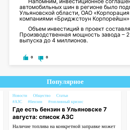
Напомним, инвестиционное соглашен
автомобильных шин в регионе было под
Ульяновской области, ОАО «Корпорация
компаниями «Бриджстоун Корпорейшн»
Объем инвестиций в проект составля
Производственная мощность завода – 2
выпуска до 4 миллионов.
0
0
Популярное
Новости
Общество
Статьи
#АЗС
#бензин
#топливный кризис
Где есть бензин в Ульяновске 7
августа: список АЗС
Наличие топлива на конкретной заправке может