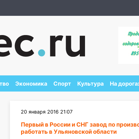
тво
Экономика
Спорт
Культура
На дорога
20 января 2016 21:07
Первый в России и СНГ завод по произ
работать в Ульяновской области