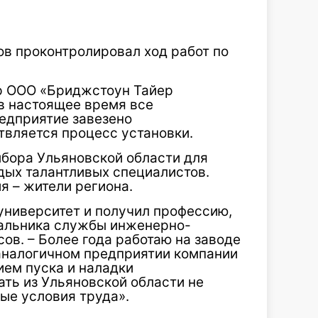
ов проконтролировал ход работ по
р ООО «Бриджстоун Тайер
в настоящее время все
едприятие завезено
твляется процесс установки.
бора Ульяновской области для
дых талантливых специалистов.
я – жители региона.
 университет и получил профессию,
чальника службы инженерно-
ов. – Более года работаю на заводе
аналогичном предприятии компании
ием пуска и наладки
ть из Ульяновской области не
ые условия труда».