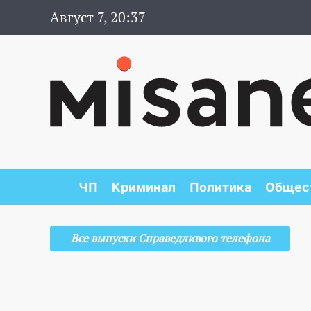
Август 7, 20:37
ЧП
Криминал
Политика
Общес
Все выпуски Справедливого телефона