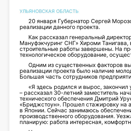
УЛЬЯНОВСКАЯ ОБЛАСТЬ
20 января Губернатор Сергей Мороз
реализации данного проекта.
Как рассказал генеральный директо
Мануфэкчуринг СНГ» Хироми Танигава, 
строительные работы завершены. На пр
технологическое оборудование, осущес
Одним из существенных факторов вы
реализации проекта было наличие моло
Большая часть сотрудников предприяти
«Я здесь родился и вырос, закончил
– рассказал 30-летний заместитель на
технического обеспечения Дмитрий Урус
«Бриджстоун». Прошел стажировку на 
в Японии. Сейчас занимаюсь обеспечен
производственного оборудования. Уезжа
планирую: работа интересная, комфортн