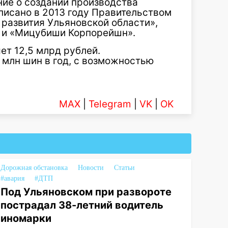
ие о создании производства
писано в 2013 году Правительством
 развития Ульяновской области»,
 и «Мицубиши Корпорейшн».
ет 12,5 млрд рублей.
 млн шин в год, с возможностью
MAX
|
Telegram
|
VK
|
OK
Дорожная обстановка
Новости
Статьи
#авария
#ДТП
Под Ульяновском при развороте
пострадал 38-летний водитель
иномарки