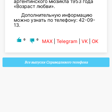
аргентинского мюзикла 1953 года
«Возраст любви».
Дополнительную информацию
можно узнать по телефону: 42-09-
13.
0
0
MAX
|
Telegram
|
VK
|
OK
Все выпуски Справедливого телефона