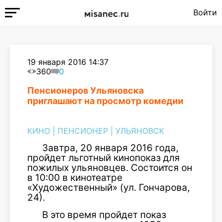
Войти
19 января 2016 14:37
360
0
Пенсионеров Ульяновска
приглашают на просмотр комедии
КИНО
|
ПЕНСИОНЕР
|
УЛЬЯНОВСК
Завтра, 20 января 2016 года,
пройдет льготный кинопоказ для
пожилых ульяновцев. Состоится он
в 10:00 в кинотеатре
«Художественный» (ул. Гончарова,
24).
В это время пройдет показ