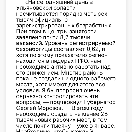
«На сегодняшний день в
Ульяновской области
насчитывается порядка четырех
тысяч официально
зарегистрированных безработных.
При этом в центры занятости
заявлено почти 8,2 тысячи
вакансий. Уровень регистрируемой
безработицы составляет 0,62, и
хотя по этому показателю регион
находится в лидерах ПФО, нам
необходимо активно работать над
его снижением. Многие районы
пока не создали ни одного рабочего
места, хотя имеют для этого все
условия. Я бы попросил очень
серьезно контролировать эти
вопросы, — подчеркнул Губернатор
Сергей Морозов. — В этом году
необходимо создать не менее 28
тысяч новых рабочих мест, в том
числе почти тысячу – уже в январе.
Необходимо, чтобы каждый