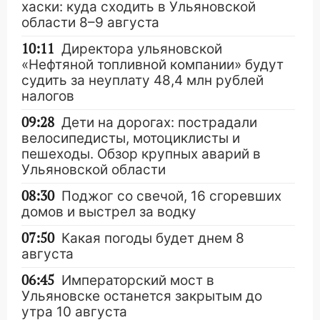
хаски: куда сходить в Ульяновской
области 8–9 августа
10:11
Директора ульяновской
«Нефтяной топливной компании» будут
судить за неуплату 48,4 млн рублей
налогов
09:28
Дети на дорогах: пострадали
велосипедисты, мотоциклисты и
пешеходы. Обзор крупных аварий в
Ульяновской области
08:30
Поджог со свечой, 16 сгоревших
домов и выстрел за водку
07:50
Какая погоды будет днем 8
августа
06:45
Императорский мост в
Ульяновске останется закрытым до
утра 10 августа