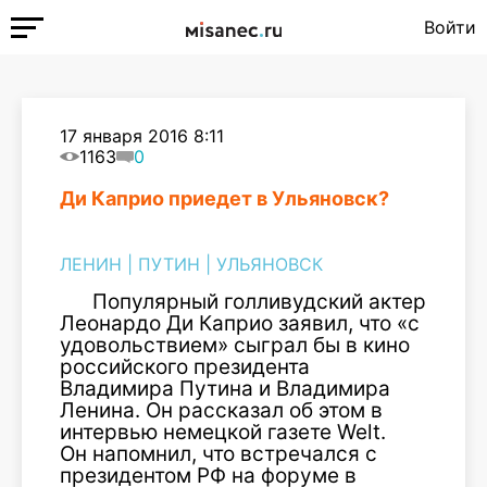
Войти
17 января 2016 8:11
1163
0
Ди Каприо приедет в Ульяновск?
ЛЕНИН
|
ПУТИН
|
УЛЬЯНОВСК
Популярный голливудский актер
Леонардо Ди Каприо заявил, что «c
удовольствием» сыграл бы в кино
российского президента
Владимира Путина и Владимира
Ленина. Он рассказал об этом в
интервью немецкой газете Welt.
Он напомнил, что встречался с
президентом РФ на форуме в