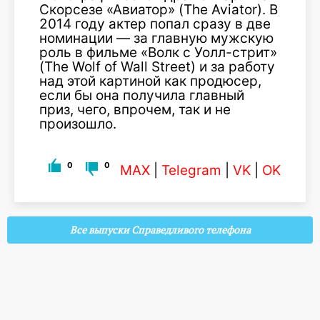
Скорсезе «Авиатор» (The Aviator). В
2014 году актер попал сразу в две
номинации — за главную мужскую
роль в фильме «Волк с Уолл-стрит»
(The Wolf of Wall Street) и за работу
над этой картиной как продюсер,
если бы она получила главный
приз, чего, впрочем, так и не
произошло.
0
0
MAX
|
Telegram
|
VK
|
OK
Все выпуски Справедливого телефона