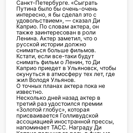
Санкт-Петербурге. «Сыграть
Путина было бы очень-очень
интересно, я бы сделал это с
удовольствием», — сказал Ди
Каприо. По словам актера, он
также заинтересован в роли
Ленина. Актер заметил, что о
русской истории должно
сниматься больше фильмов.
Кстати, если все-таки будут
снимать фильм о Ленин, то Ди
Каприо приедет в Ульяновск, чтобы
окунуться в атмосферу тех лет, где
жил Володя Ульянов.
О точных планах актера пока не
известно.
Несколько дней назад актер в
третий раз удостоился премии
«Золотой глобус», которая
присваивается Голливудской
ассоциацией иностранной прессы,
напоминает ТАСС. Награду Ди