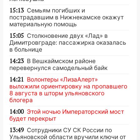
15:13
Семьям погибших и
пострадавшим в Нижнекамске окажут
материальную помощь
15:05
Столкновение двух «Лад» в
Димитровграде: пассажирка оказалась
в больнице
14:23
В Вешкаймском районе
перевернулся самодельный байк
14:21
Волонтеры «ЛизаАлерт»
выложили ориентировку на пропавшего
8 августа в шторм ульяновского
блогера
14:00
Этой ночью Императорский мост
будет перекрыт
13:49
Сотрудники СУ СК России по
Ульяновской области вручили ключи от