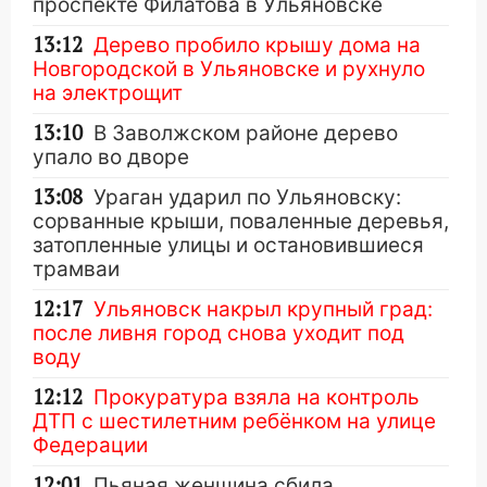
проспекте Филатова в Ульяновске
13:12
Дерево пробило крышу дома на
Новгородской в Ульяновске и рухнуло
на электрощит
13:10
В Заволжском районе дерево
упало во дворе
13:08
Ураган ударил по Ульяновску:
сорванные крыши, поваленные деревья,
затопленные улицы и остановившиеся
трамваи
12:17
Ульяновск накрыл крупный град:
после ливня город снова уходит под
воду
12:12
Прокуратура взяла на контроль
ДТП с шестилетним ребёнком на улице
Федерации
12:01
Пьяная женщина сбила