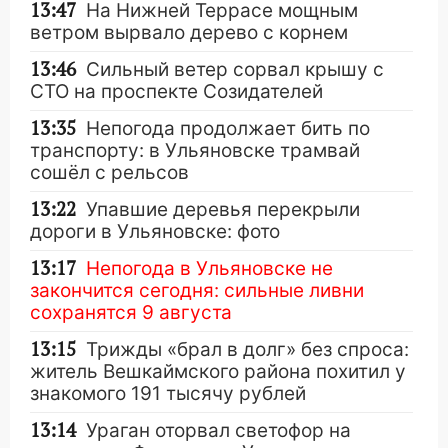
13:47
На Нижней Террасе мощным
ветром вырвало дерево с корнем
13:46
Сильный ветер сорвал крышу с
СТО на проспекте Созидателей
13:35
Непогода продолжает бить по
транспорту: в Ульяновске трамвай
сошёл с рельсов
13:22
Упавшие деревья перекрыли
дороги в Ульяновске: фото
13:17
Непогода в Ульяновске не
закончится сегодня: сильные ливни
сохранятся 9 августа
13:15
Трижды «брал в долг» без спроса:
житель Вешкаймского района похитил у
знакомого 191 тысячу рублей
13:14
Ураган оторвал светофор на