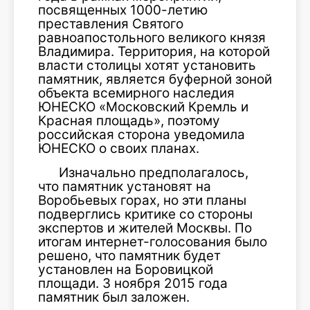
посвященных 1000-летию
преставления Святого
равноапостольного великого князя
Владимира. Территория, на которой
власти столицы хотят установить
памятник, является буферной зоной
объекта всемирного наследия
ЮНЕСКО «Московский Кремль и
Красная площадь», поэтому
российская сторона уведомила
ЮНЕСКО о своих планах.
Изначально предполагалось,
что памятник установят на
Воробьевых горах, но эти планы
подверглись критике со стороны
экспертов и жителей Москвы. По
итогам интернет-голосования было
решено, что памятник будет
установлен на Боровицкой
площади. 3 ноября 2015 года
памятник был заложен.