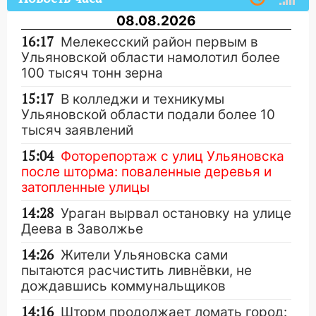
08.08.2026
16:17
Мелекесский район первым в
Ульяновской области намолотил более
100 тысяч тонн зерна
15:17
В колледжи и техникумы
Ульяновской области подали более 10
тысяч заявлений
15:04
Фоторепортаж с улиц Ульяновска
после шторма: поваленные деревья и
затопленные улицы
14:28
Ураган вырвал остановку на улице
Деева в Заволжье
14:26
Жители Ульяновска сами
пытаются расчистить ливнёвки, не
дождавшись коммунальщиков
14:16
Шторм продолжает ломать город: