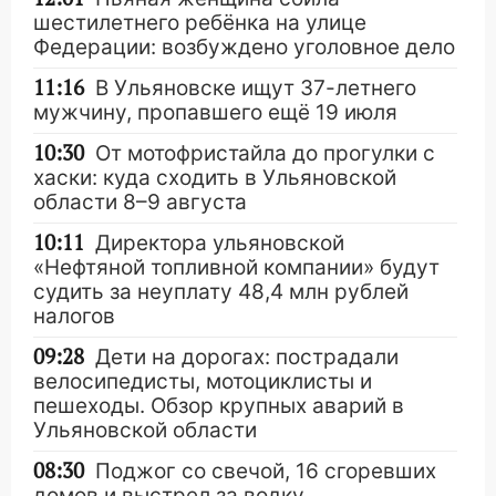
шестилетнего ребёнка на улице
Федерации: возбуждено уголовное дело
11:16
В Ульяновске ищут 37-летнего
мужчину, пропавшего ещё 19 июля
10:30
От мотофристайла до прогулки с
хаски: куда сходить в Ульяновской
области 8–9 августа
10:11
Директора ульяновской
«Нефтяной топливной компании» будут
судить за неуплату 48,4 млн рублей
налогов
09:28
Дети на дорогах: пострадали
велосипедисты, мотоциклисты и
пешеходы. Обзор крупных аварий в
Ульяновской области
08:30
Поджог со свечой, 16 сгоревших
домов и выстрел за водку