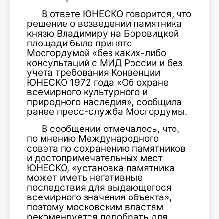
В ответе ЮНЕСКО говорится, что
решение о возведении памятника
князю Владимиру на Боровицкой
площади было принято
Мосгордумой «без каких-либо
консультаций с МИД России и без
учета требования Конвенции
ЮНЕСКО 1972 года «Об охране
всемирного культурного и
природного наследия», сообщила
ранее пресс-служба Мосгордумы.
В сообщении отмечалось, что,
по мнению Международного
совета по сохранению памятников
и достопримечательных мест
ЮНЕСКО, «установка памятника
может иметь негативные
последствия для выдающегося
всемирного значения объекта»,
поэтому московским властям
рекомендуется подобрать для