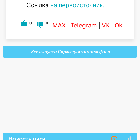
Ссылка
на первоисточник.
0
0
MAX
|
Telegram
|
VK
|
OK
Все выпуски Справедливого телефона
Новость часа