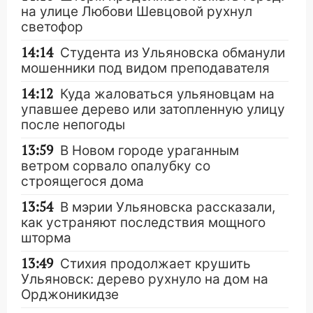
на улице Любови Шевцовой рухнул
светофор
14:14
Студента из Ульяновска обманули
мошенники под видом преподавателя
14:12
Куда жаловаться ульяновцам на
упавшее дерево или затопленную улицу
после непогоды
13:59
В Новом городе ураганным
ветром сорвало опалубку со
строящегося дома
13:54
В мэрии Ульяновска рассказали,
как устраняют последствия мощного
шторма
13:49
Стихия продолжает крушить
Ульяновск: дерево рухнуло на дом на
Орджоникидзе