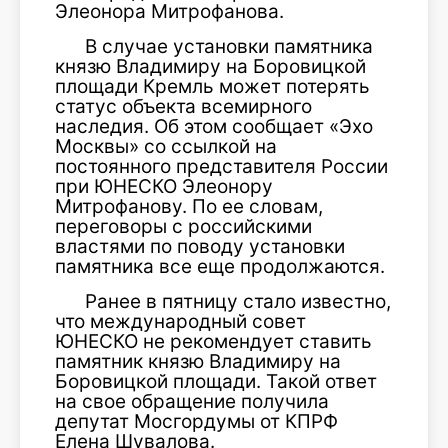
Элеонора Митрофанова.
В случае установки памятника
князю Владимиру на Боровицкой
площади Кремль может потерять
статус объекта всемирного
наследия. Об этом сообщает «Эхо
Москвы» со ссылкой на
постоянного представителя России
при ЮНЕСКО Элеонору
Митрофанову. По ее словам,
переговоры с российскими
властями по поводу установки
памятника все еще продолжаются.
Ранее в пятницу стало известно,
что международный совет
ЮНЕСКО не рекомендует ставить
памятник князю Владимиру на
Боровицкой площади. Такой ответ
на свое обращение получила
депутат Мосгордумы от КПРФ
Елена Шувалова.