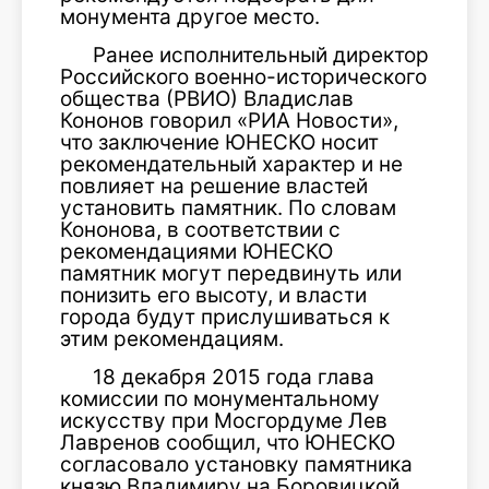
монумента другое место.
Ранее исполнительный директор
Российского военно-исторического
общества (РВИО) Владислав
Кононов говорил «РИА Новости»,
что заключение ЮНЕСКО носит
рекомендательный характер и не
повлияет на решение властей
установить памятник. По словам
Кононова, в соответствии с
рекомендациями ЮНЕСКО
памятник могут передвинуть или
понизить его высоту, и власти
города будут прислушиваться к
этим рекомендациям.
18 декабря 2015 года глава
комиссии по монументальному
искусству при Мосгордуме Лев
Лавренов сообщил, что ЮНЕСКО
согласовало установку памятника
князю Владимиру на Боровицкой