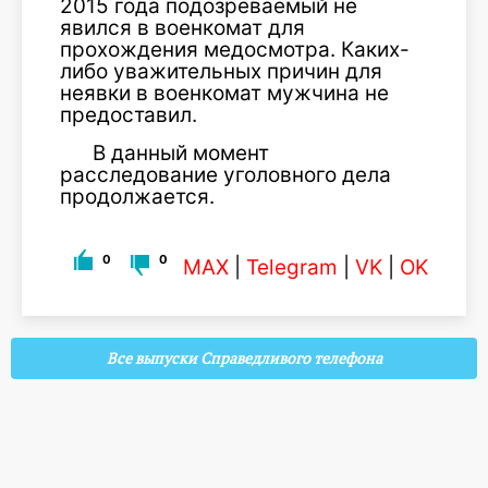
2015 года подозреваемый не
явился в военкомат для
прохождения медосмотра. Каких-
либо уважительных причин для
неявки в военкомат мужчина не
предоставил.
В данный момент
расследование уголовного дела
продолжается.
0
0
MAX
|
Telegram
|
VK
|
OK
Все выпуски Справедливого телефона