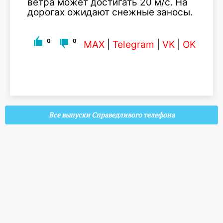
ветра может достигать 20 м/c. На
дорогах ожидают снежные заносы.
0
0
MAX
|
Telegram
|
VK
|
OK
Все выпуски Справедливого телефона