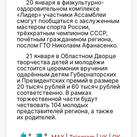
20 января в физкультурно-
оздоровительном комплексе
«Лидер» участники Ассамблеи
смогут пообщаться с заслуженным
мастером спорта России,
трёхкратным чемпионом СССР,
почётным гражданином региона,
послом ГТО Николаем Афанасенко.
21 января в Областном Дворце
творчества детей и молодёжи
состоится церемония вручения
одарённым детям Губернаторских
и Президентских премий в размере
20 тысяч рублей и 60 тысяч рублей
соответственно. В рамках
торжественной части будут
чествовать 104 молодых
представителей региона, а также
их родителей.
0
0