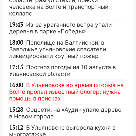
области: разгул стихии, поиски
человека на Волге и транспортный
коллапс
19:43
Из-за ураганного ветра упали
деревья в парке «Победы»
18:00
Пепелище на Балтийской: в
Заволжье ульяновские спасатели
ликвидировали крупный пожар
17:15
Прогноз погоды на 10 августа в
Ульяновской области
16:00
В Ульяновске во время шторма на
Волге пропал известный блогер: нужна
помощь в поисках
15:28
Соцсети: на «Ауди» упало дерево
в Новом городе
15:12
В Ульяновске выгорела кухня в
многоэтажке