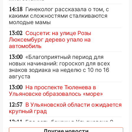
14:18
Гинеколог рассказала о том, с
какими сложностями сталкиваются
молодые мамы
13:02
Соцсети: на улице Розы
Люксембург дерево упало на
автомобиль
13:00
«Благоприятный период для
новых начинаний: гороскоп для всех
знаков зодиака на неделю с 10 по 16
августа
13:00
На проспекте Тюленева в
Ульяновске образовалось «море»
12:57
В Ульяновской области ожидается
крупный град
12:11
Где есть бензин в Ульяновске 9
августа: список АЗС
Другие новости