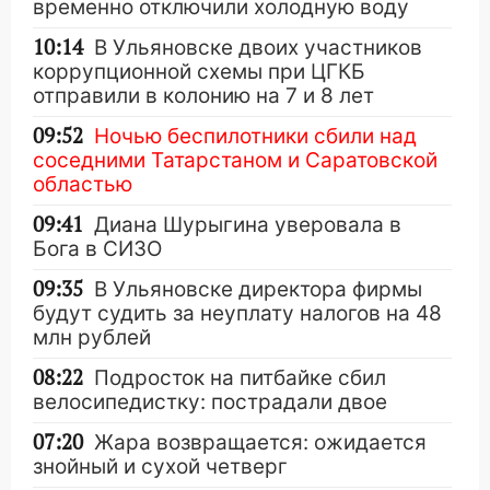
временно отключили холодную воду
10:14
В Ульяновске двоих участников
коррупционной схемы при ЦГКБ
отправили в колонию на 7 и 8 лет
09:52
Ночью беспилотники сбили над
соседними Татарстаном и Саратовской
областью
09:41
Диана Шурыгина уверовала в
Бога в СИЗО
09:35
В Ульяновске директора фирмы
будут судить за неуплату налогов на 48
млн рублей
08:22
Подросток на питбайке сбил
велосипедистку: пострадали двое
07:20
Жара возвращается: ожидается
знойный и сухой четверг