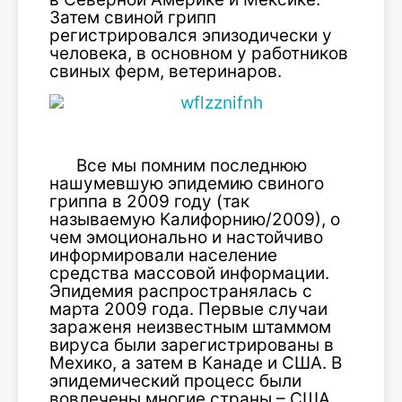
Затем свиной грипп
регистрировался эпизодически у
человека, в основном у работников
свиных ферм, ветеринаров.
Все мы помним последнюю
нашумевшую эпидемию свиного
гриппа в 2009 году (так
называемую Калифорнию/2009), о
чем эмоционально и настойчиво
информировали население
средства массовой информации.
Эпидемия распространялась с
марта 2009 года. Первые случаи
зараженя неизвестным штаммом
вируса были зарегистрированы в
Мехико, а затем в Канаде и США. В
эпидемический процесс были
вовлечены многие страны – США,