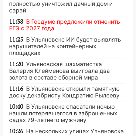
полностью уничтожил дачный дом и
сарай
11:38
В Госдуме предложили отменить
ЕГЭ с 2027 года
11:25
В Ульяновске ИИ будет выявлять
нарушителей на контейнерных
площадках
11:20
Ульяновская шахматистка
Валерия Клейменова выиграла два
золота в составе сборной мира
11:16
В Ульяновске открыли памятную
доску декабристу Кондратию Рылееву
10:40
В Ульяновске спасатели ночью
нашли потерявшегося в заброшенных
садах 79-летнего мужчину
10:26
На нескольких улицах Ульяновска