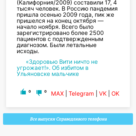
(Калифорния/2009) составили 17, 4
тысяч человек. В Россию пандемия
пришла осенью 2009 года, пик же
пришелся на конец октября —
начало ноября. Всего было
зарегистрировано более 2500
пациентов с подтвержденным
диагнозом. Были летальные
исходы.
«Здоровью Вити ничто не
угрожает!». Об избитом в
Ульяновске мальчике
0
0
MAX
|
Telegram
|
VK
|
OK
Все выпуски Справедливого телефона