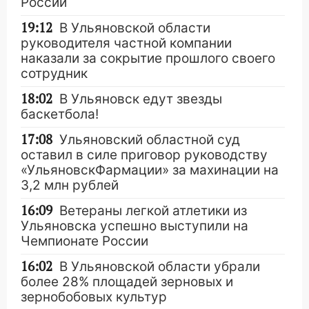
России
19:12
В Ульяновской области
руководителя частной компании
наказали за сокрытие прошлого своего
сотрудник
18:02
В Ульяновск едут звезды
баскетбола!
17:08
Ульяновский областной суд
оставил в силе приговор руководству
«УльяновскФармации» за махинации на
3,2 млн рублей
16:09
Ветераны легкой атлетики из
Ульяновска успешно выступили на
Чемпионате России
16:02
В Ульяновской области убрали
более 28% площадей зерновых и
зернобобовых культур