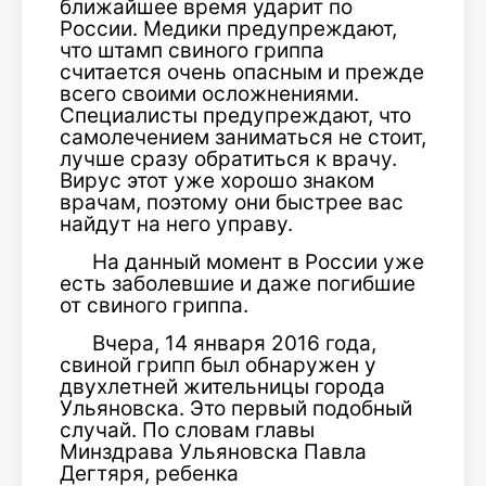
ближайшее время ударит по
России. Медики предупреждают,
что штамп свиного гриппа
считается очень опасным и прежде
всего своими осложнениями.
Специалисты предупреждают, что
самолечением заниматься не стоит,
лучше сразу обратиться к врачу.
Вирус этот уже хорошо знаком
врачам, поэтому они быстрее вас
найдут на него управу.
На данный момент в России уже
есть заболевшие и даже погибшие
от свиного гриппа.
Вчера, 14 января 2016 года,
свиной грипп был обнаружен у
двухлетней жительницы города
Ульяновска. Это первый подобный
случай. По словам главы
Минздрава Ульяновска Павла
Дегтяря, ребенка