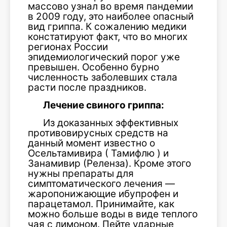
массово узнал во время пандемии
в 2009 году, это наиболее опасный
вид гриппа. К сожалению медики
констатируют факт, что во многих
регионах России
эпидемиологический порог уже
превышен. Особенно бурно
численность заболевших стала
расти после праздников.
Лечение свиного гриппа:
Из доказанных эффективных
противовирусных средств на
данный момент известно о
Осельтамивира ( Тамифлю ) и
Занамивир (Реленза). Кроме этого
нужны препараты для
симптоматического лечения —
жаропонижающие ибупрофен и
парацетамол. Принимайте, как
можно больше воды в виде теплого
чая с лимоном. Пейте ударные