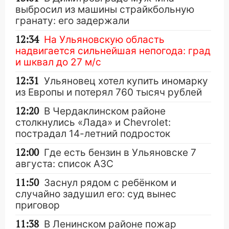
выбросил из машины страйкбольную
гранату: его задержали
12:34
На Ульяновскую область
надвигается сильнейшая непогода: град
и шквал до 27 м/с
12:31
Ульяновец хотел купить иномарку
из Европы и потерял 760 тысяч рублей
12:20
В Чердаклинском районе
столкнулись «Лада» и Chevrolet:
пострадал 14-летний подросток
12:00
Где есть бензин в Ульяновске 7
августа: список АЗС
11:50
Заснул рядом с ребёнком и
случайно задушил его: суд вынес
приговор
11:38
В Ленинском районе пожар