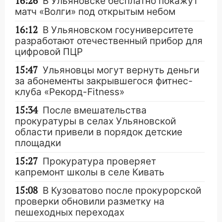
16:26
В Ульяновске бесплатно покажут
матч «Волги» под открытым небом
16:12
В Ульяновском госуниверситете
разработают отечественный прибор для
цифровой ПЦР
15:47
Ульяновцы могут вернуть деньги
за абонементы закрывшегося фитнес-
клуба «Рекорд-Fitness»
15:34
После вмешательства
прокуратуры в селах Ульяновской
области привели в порядок детские
площадки
15:27
Прокуратура проверяет
капремонт школы в селе Кивать
15:08
В Кузоватово после прокурорской
проверки обновили разметку на
пешеходных переходах