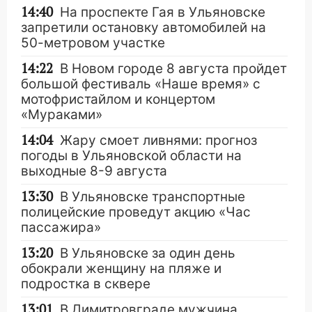
14:40
На проспекте Гая в Ульяновске
запретили остановку автомобилей на
50-метровом участке
14:22
В Новом городе 8 августа пройдет
большой фестиваль «Наше время» с
мотофристайлом и концертом
«Мураками»
14:04
Жару смоет ливнями: прогноз
погоды в Ульяновской области на
выходные 8-9 августа
13:30
В Ульяновске транспортные
полицейские проведут акцию «Час
пассажира»
13:20
В Ульяновске за один день
обокрали женщину на пляже и
подростка в сквере
13:01
В Димитровграде мужчина