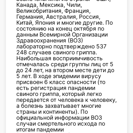
Канада, Мексика, Чили,
Великобритания, Франция,
Германия, Австралия, Россия,
Китай, Япония и многие другие. По
состоянию на конец октября по
данным Всемирной Организации
Здравоохранения (ВОЗ)
лабораторно подтверждено 537
248 случаев свиного гриппа.
Наибольшая восприимчивость
отмечалась среди группы лиц от 5
до 24 лет, на втором месте дети до
5 лет. В ходе эпидемии вирусу
присвоен 6 класс опасности (то
есть регистрация пандемии
свиного гриппа, который легко
передается от человека к человеку,
а болезнь захватывает многие
страны и континенты). По
официальной информации ВОЗ
случаи смертельного исхода по
итогам пандемии