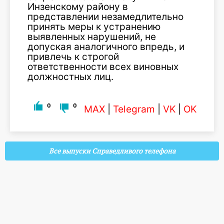
Инзенскому району в
представлении незамедлительно
принять меры к устранению
выявленных нарушений, не
допуская аналогичного впредь, и
привлечь к строгой
ответственности всех виновных
должностных лиц.
0
0
MAX
|
Telegram
|
VK
|
OK
Все выпуски Справедливого телефона