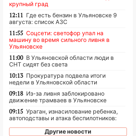
крупный град
12:11
Где есть бензин в Ульяновске 9
августа: список АЗС
11:55
Соцсети: светофор упал на
машину во время сильного ливня в
Ульяновске
11:00
В Ульяновской области люди в
СНТ сидят без света
10:13
Прокуратура подвела итоги
недели в Ульяновской области
09:18
Из-за ливня заблокировано
движение трамваев в Ульяновске
09:15
Ураган, изнасилование ребенка,
автоподставы и атака беспилотников:
важные итоги прошедшей недели в
Ульяновской области
Другие новости