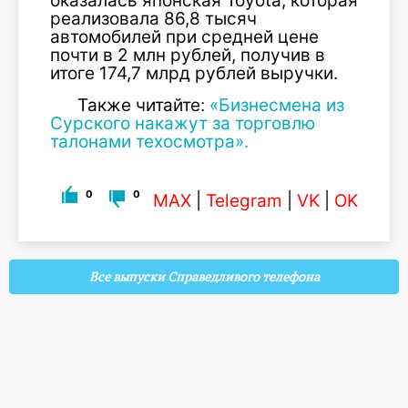
оказалась японская Toyota, которая
реализовала 86,8 тысяч
автомобилей при средней цене
почти в 2 млн рублей, получив в
итоге 174,7 млрд рублей выручки.
Также читайте:
«Бизнесмена из
Сурского накажут за торговлю
талонами техосмотра».
0
0
MAX
|
Telegram
|
VK
|
OK
Все выпуски Справедливого телефона