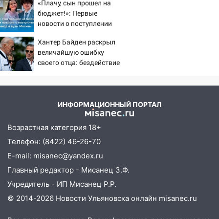
20:40
Ульяновские аграрии смогут
«Плачу, сын прошел на
человека
купить тракторы с отсрочкой платежа
бюджет!»: Первые
до декабря
новости о поступлении
детей звезд в вузы
19:34
В следственном управлении
Хантер Байден раскрыл
Москвы
состоялось торжественное
величайшую ошибку
мероприятие, приуроченное к
своего отца: бездействие
празднованию Дня сотрудника органов
против Трампа
следствия Российской Федерации
19:30
Ульяновцев приглашают
ИНФОРМАЦИОННЫЙ ПОРТАЛ
поддержать «Симбирскую чебурашку»
на фестивале «ФормАРТ»
Возрастная категория 18+
18:11
Ульяновская область стала
Телефон: (8422) 46-26-70
пилотным регионом проекта
E-mail: misanec@yandex.ru
«Культурное долголетие»
Главный редактор - Мисанец З.Ф.
17:23
Прогноз погоды в Ульяновской
Учредитель - ИП Мисанец Р.Р.
области на 8 августа
© 2014-2026 Новости Ульяновска онлайн
misanec.ru
17:16
В реанимацию Ульяновской