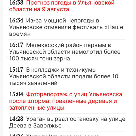
16:38
Прогноз погоды в Ульяновской
области на 9 августа
16:34
Из-за мощной непогоды в
Ульяновске отменили фестиваль «Наше
время»
16:17
Мелекесский район первым в
Ульяновской области намолотил более
100 тысяч тонн зерна
15:17
В колледжи и техникумы
Ульяновской области подали более 10
тысяч заявлений
15:04
Фоторепортаж с улиц Ульяновска
после шторма: поваленные деревья и
затопленные улицы
14:28
Ураган вырвал остановку на улице
Деева в Заволжье