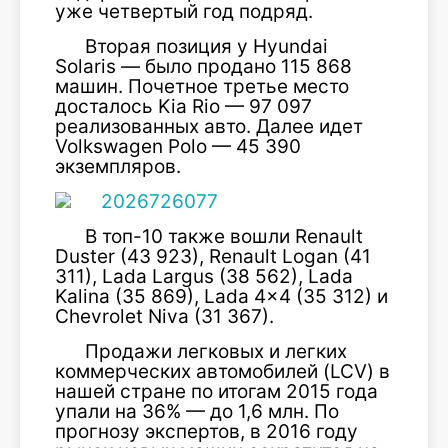
уже четвертый год подряд.
Вторая позиция у Hyundai
Solaris — было продано 115 868
машин. Почетное третье место
досталось Kia Rio — 97 097
реализованных авто. Далее идет
Volkswagen Polo — 45 390
экземпляров.
В топ-10 также вошли Renault
Duster (43 923), Renault Logan (41
311), Lada Largus (38 562), Lada
Kalina (35 869), Lada 4×4 (35 312) и
Chevrolet Niva (31 367).
Продажи легковых и легких
коммерческих автомобилей (LCV) в
нашей стране по итогам 2015 года
упали на 36% — до 1,6 млн. По
прогнозу экспертов, в 2016 году