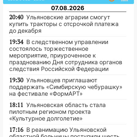
07.08.2026
20:40
Ульяновские аграрии смогут
купить тракторы с отсрочкой платежа
до декабря
19:34
В следственном управлении
состоялось торжественное
мероприятие, приуроченное к
празднованию Дня сотрудника органов
следствия Российской Федерации
19:30
Ульяновцев приглашают
поддержать «Симбирскую чебурашку»
на фестивале «ФормАРТ»
18:11
Ульяновская область стала
пилотным регионом проекта
«Культурное долголетие»
17:16
В реанимацию Ульяновской
областной больницы поступили шесть