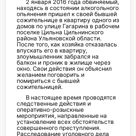
2 января 2016 года обвиняемый,
находясь в состоянии алкогольного
опьянения пришел к своей бывшей
сожительнице в квартиру одного из
домов по улице Гагарина в рабочем
поселке Цильна Цильнинского
района Ульяновской области.
После того, как хозяйка отказалась
впускать его в квартиру,
злоумышленник забрался на
балкон и проник в жилище через
окно. Свои действия он объяснил
желанием поговорить и
помириться с бывшей
сожительницей.
В настоящее время проводятся
следственные действия и
оперативно-розыскные
мероприятия, направленные на
установление всех обстоятельств
совершенного преступления.
Расследование уголовного дела