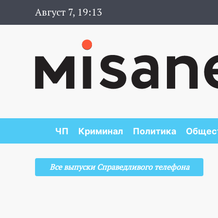
Август 7, 19:13
ЧП
Криминал
Политика
Общес
Все выпуски Справедливого телефона