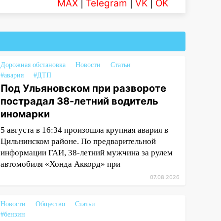
MAX
|
Telegram
|
VK
|
OK
Дорожная обстановка
Новости
Статьи
#авария
#ДТП
Под Ульяновском при развороте
пострадал 38-летний водитель
иномарки
5 августа в 16:34 произошла крупная авария в
Цильнинском районе. По предварительной
информации ГАИ, 38-летний мужчина за рулем
автомобиля «Хонда Аккорд» при
07.08.2026
Новости
Общество
Статьи
#бензин