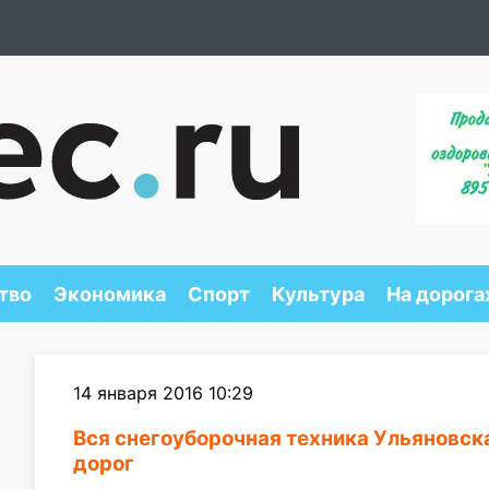
тво
Экономика
Спорт
Культура
На дорога
14 января 2016 10:29
Вся снегоуборочная техника Ульяновск
дорог