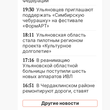
Федерации
19:30
Ульяновцев приглашают
поддержать «Симбирскую
чебурашку» на фестивале
«ФормАРТ»
18:11
Ульяновская область
стала пилотным регионом
проекта «Культурное
долголетие»
17:16
В реанимацию
Ульяновской областной
больницы поступили шесть
новых аппаратов ИВЛ
16:51
В Чердаклинском районе
ремонтируют дороги, ставят
остановки и проводят новое
освещение
Другие новости