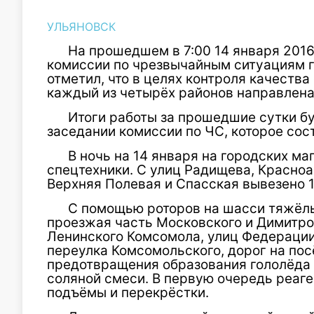
УЛЬЯНОВСК
На прошедшем в 7:00 14 января 2016
комиссии по чрезвычайным ситуациям г
отметил, что в целях контроля качества 
каждый из четырёх районов направлена
Итоги работы за прошедшие сутки б
заседании комиссии по ЧС, которое сост
В ночь на 14 января на городских м
спецтехники. С улиц Радищева, Красноа
Верхняя Полевая и Спасская вывезено 1
С помощью роторов на шасси тяжёл
проезжая часть Московского и Димитро
Ленинского Комсомола, улиц Федерации
переулка Комсомольского, дорог на пос
предотвращения образования гололёда 
соляной смеси. В первую очередь реаг
подъёмы и перекрёстки.