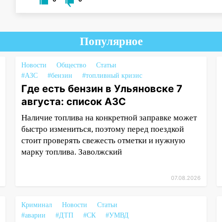
Популярное
Новости
Общество
Статьи
#АЗС
#бензин
#топливный кризис
Где есть бензин в Ульяновске 7
августа: список АЗС
Наличие топлива на конкретной заправке может
быстро измениться, поэтому перед поездкой
стоит проверять свежесть отметки и нужную
марку топлива. Заволжский
07.08.2026
Криминал
Новости
Статьи
#аварии
#ДТП
#СК
#УМВД