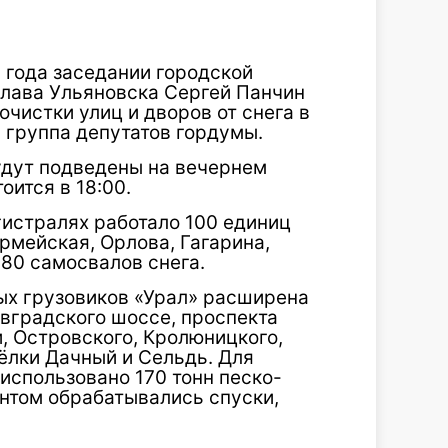
 года заседании городской
лава Ульяновска Сергей Панчин
очистки улиц и дворов от снега в
 группа депутатов гордумы.
удут подведены на вечернем
оится в 18:00.
агистралях работало 100 единиц
рмейская, Орлова, Гагарина,
80 самосвалов снега.
ых грузовиков «Урал» расширена
вградского шоссе, проспекта
, Островского, Кролюницкого,
ёлки Дачный и Сельдь. Для
использовано 170 тонн песко-
ентом обрабатывались спуски,