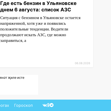
Где есть бензин в Ульяновске
днем 6 августа: список АЗС
Ситуация с бензином в Ульяновске остается
напряженной, хотя уже и появились
положительные тенденции. Водители
продолжают искать АЗС, где можно
заправиться, а
06.08.2026
янәт җиле исте
рогах
Гороскоп