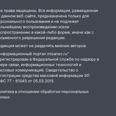
се права защищены. Вся информация, размещенная
 данном веб-сайте, предназначена только для
ерсонального пользования и не подлежит
альнейшему воспроизведению и/или
аспространению в какой-либо форме, иначе как с
исьменного разрешения редакции.
едакция может не разделять мнение авторов.
Информационный портал misanec.ru"
арегистрирован в Федеральной службе по надзору в
фере связи, информационных технологий и
ассовых коммуникаций. Свидетельство о
егистрации средства массовой информации ЭЛ
С 77 - 61045 от 05.03.2015
олитика в отношении обработки персональных
анных