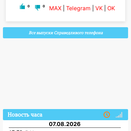
0
0
MAX
|
Telegram
|
VK
|
OK
Все выпуски Справедливого телефона
Новость часа
07.08.2026