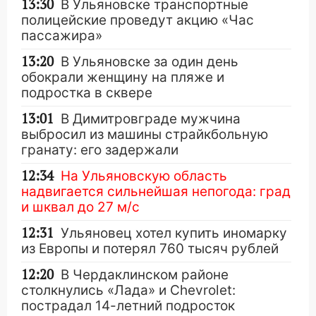
13:30
В Ульяновске транспортные
полицейские проведут акцию «Час
пассажира»
13:20
В Ульяновске за один день
обокрали женщину на пляже и
подростка в сквере
13:01
В Димитровграде мужчина
выбросил из машины страйкбольную
гранату: его задержали
12:34
На Ульяновскую область
надвигается сильнейшая непогода: град
и шквал до 27 м/с
12:31
Ульяновец хотел купить иномарку
из Европы и потерял 760 тысяч рублей
12:20
В Чердаклинском районе
столкнулись «Лада» и Chevrolet:
пострадал 14-летний подросток