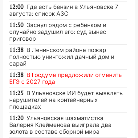
12:00
Где есть бензин в Ульяновске 7
августа: список АЗС
11:50
Заснул рядом с ребёнком и
случайно задушил его: суд вынес
приговор
11:38
В Ленинском районе пожар
полностью уничтожил дачный дом и
сарай
11:38
В Госдуме предложили отменить
ЕГЭ с 2027 года
11:25
В Ульяновске ИИ будет выявлять
нарушителей на контейнерных
площадках
11:20
Ульяновская шахматистка
Валерия Клейменова выиграла два
золота в составе сборной мира