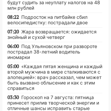
будут судить за неуплату налогов на 48
млн рублей
08:22
Подросток на питбайке сбил
велосипедистку: пострадали двое
07:20
Жара возвращается: ожидается
знойный и сухой четверг
06:00
Под Ульяновском при развороте
пострадал 38-летний водитель
иномарки
05:00
«Каждая пятая женщина и каждый
второй мужчина в мире сталкиваются с
алопецией»: врач рассказал, чем может
быть вызвано облысение и как с этим
справиться
03:30
Гороскоп на 7 августа: пятница
принесет прилив творческой энергии и
отличные шансы исправить старые