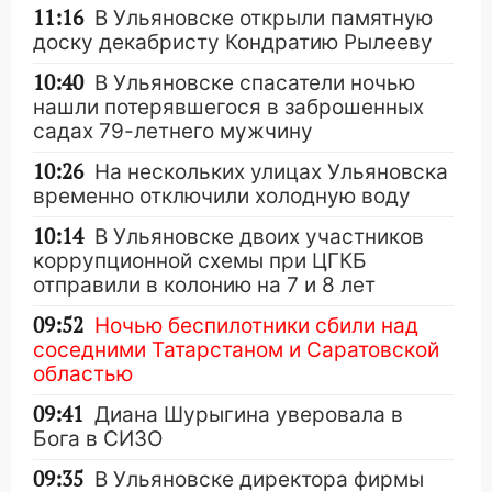
11:16
В Ульяновске открыли памятную
доску декабристу Кондратию Рылееву
10:40
В Ульяновске спасатели ночью
нашли потерявшегося в заброшенных
садах 79-летнего мужчину
10:26
На нескольких улицах Ульяновска
временно отключили холодную воду
10:14
В Ульяновске двоих участников
коррупционной схемы при ЦГКБ
отправили в колонию на 7 и 8 лет
09:52
Ночью беспилотники сбили над
соседними Татарстаном и Саратовской
областью
09:41
Диана Шурыгина уверовала в
Бога в СИЗО
09:35
В Ульяновске директора фирмы