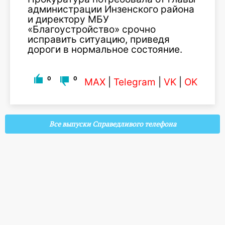
администрации Инзенского района
и директору МБУ
«Благоустройство» срочно
исправить ситуацию, приведя
дороги в нормальное состояние.
0
0
MAX
|
Telegram
|
VK
|
OK
Все выпуски Справедливого телефона