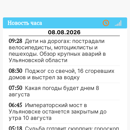
Новость часа
08.08.2026
09:28
Дети на дорогах: пострадали
велосипедисты, мотоциклисты и
пешеходы. Обзор крупных аварий в
Ульяновской области
08:30
Поджог со свечой, 16 сгоревших
домов и выстрел за водку
07:50
Какая погоды будет днем 8
августа
06:45
Императорский мост в
Ульяновске останется закрытым до
утра 10 августа
05:18
Судьба готовит сюрприз: гороскоп