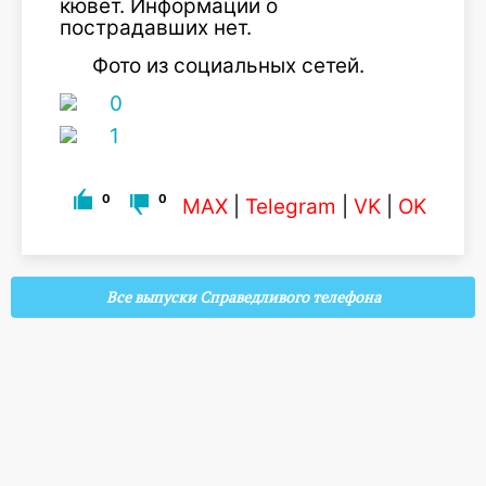
кювет. Информации о
пострадавших нет.
Фото из социальных сетей.
0
0
MAX
|
Telegram
|
VK
|
OK
Все выпуски Справедливого телефона