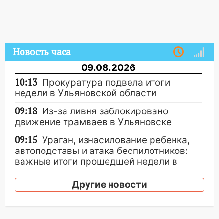
Новость часа
09.08.2026
10:13
Прокуратура подвела итоги
недели в Ульяновской области
09:18
Из-за ливня заблокировано
движение трамваев в Ульяновске
09:15
Ураган, изнасилование ребенка,
автоподставы и атака беспилотников:
важные итоги прошедшей недели в
Ульяновской области
Другие новости
08:20
В Ульяновске восстановили
трамвайную и троллейбусную
инфраструктуру после шторма.