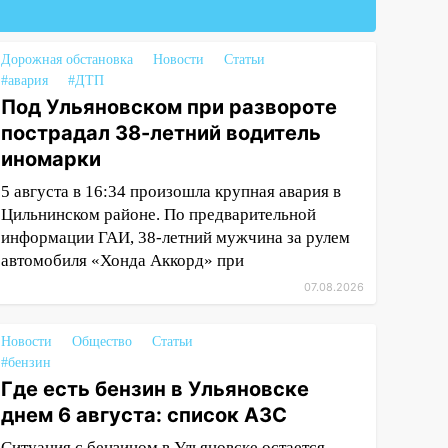
Дорожная обстановка
Новости
Статьи
#авария
#ДТП
Под Ульяновском при развороте
пострадал 38-летний водитель
иномарки
5 августа в 16:34 произошла крупная авария в
Цильнинском районе. По предварительной
информации ГАИ, 38-летний мужчина за рулем
автомобиля «Хонда Аккорд» при
07.08.2026
Новости
Общество
Статьи
#бензин
Где есть бензин в Ульяновске
днем 6 августа: список АЗС
Ситуация с бензином в Ульяновске остается