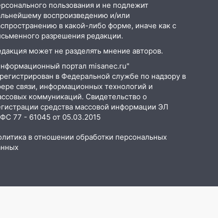
ерсонального пользования и не подлежит
альнейшему воспроизведению и/или
аспространению в какой-либо форме, иначе как с
исьменного разрешения редакции.
едакция может не разделять мнение авторов.
Информационный портал misanec.ru"
арегистрирован в Федеральной службе по надзору в
фере связи, информационных технологий и
ассовых коммуникаций. Свидетельство о
егистрации средства массовой информации ЭЛ
С 77 - 61045 от 05.03.2015
олитика в отношении обработки персональных
анных