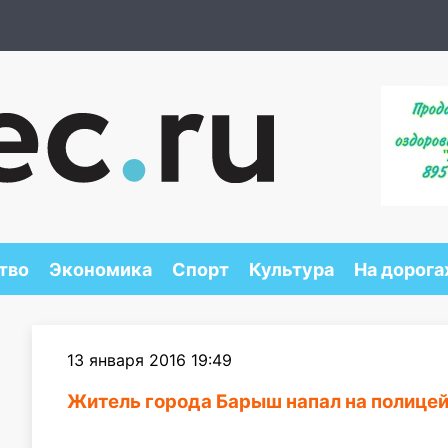
тво
Экономика
Спорт
Культура
На дорога
13 января 2016 19:49
Житель города Барыш напал на полице