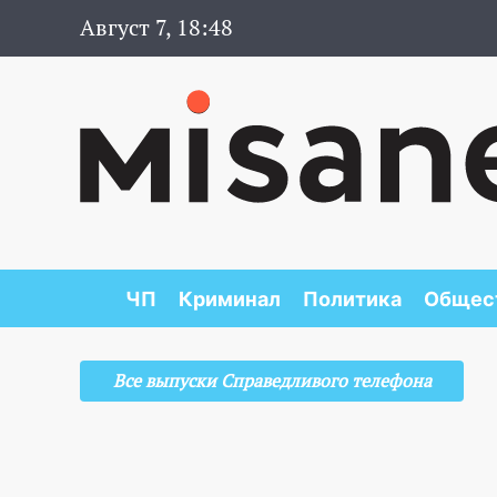
Август 7, 18:48
ЧП
Криминал
Политика
Общес
Все выпуски Справедливого телефона