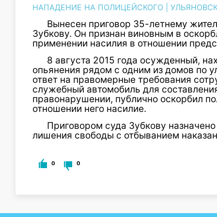
НАПАДЕНИЕ НА ПОЛИЦЕЙСКОГО
|
УЛЬЯНОВСК
Вынесен приговор 35-летнему жите
Зубкову. Он признан виновным в оскорб
применении насилия в отношении предс
8 августа 2015 года осужденный, на
опьянения рядом с одним из домов по у
ответ на правомерные требования сотр
служебный автомобиль для составлени
правонарушении, публично оскорбил пол
отношении него насилие.
Приговором суда Зубкову назначено 
лишения свободы с отбыванием наказан
0
0