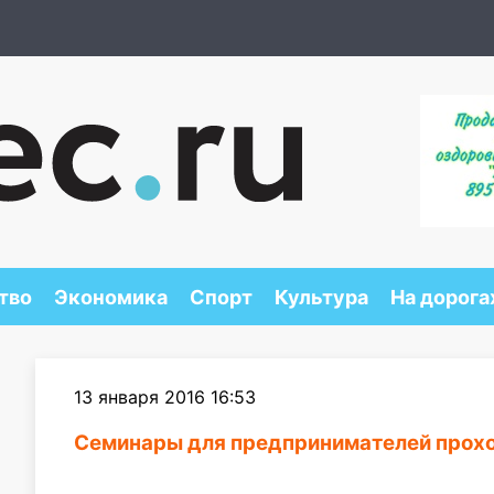
тво
Экономика
Спорт
Культура
На дорога
13 января 2016 16:53
Семинары для предпринимателей прохо