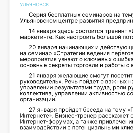
УЛЬЯНОВСК
Серия бесплатных семинаров на тему
Ульяновском центре развития предприн
14 января здесь состоится тренинг 
маркетинге. Как настроить большой пото
20 января начинающих и действующ
на семинар «Стратегии ведения перего
мероприятия узнают о ключевых ошибках
основные секреты торговли и работы с
21 января желающие смогут посети
руководитель». Речь пойдет о важных н
управлении результатами труда, роли р
коллектива, управлении активностью с
организации.
27 января пройдет беседа на тему «
Интернете». Бизнес-тренер расскажет о
Интернет-форумах, а также привлечени
взаимодействии с потенциальными клие