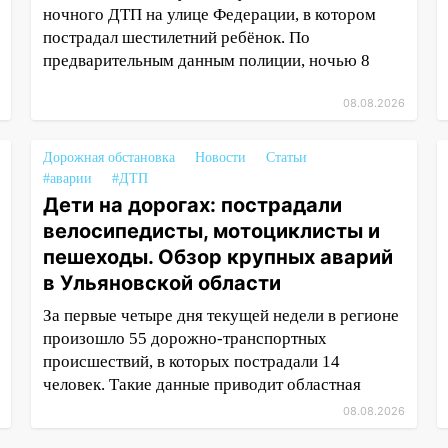
ночного ДТП на улице Федерации, в котором
пострадал шестилетний ребёнок. По
предварительным данным полиции, ночью 8
08.08.2026
Дорожная обстановка
Новости
Статьи
#аварии
#ДТП
Дети на дорогах: пострадали
велосипедисты, мотоциклисты и
пешеходы. Обзор крупных аварий
в Ульяновской области
За первые четыре дня текущей недели в регионе
произошло 55 дорожно-транспортных
происшествий, в которых пострадали 14
человек. Такие данные приводит областная
08.08.2026