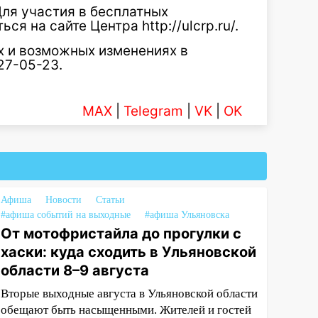
Для участия в бесплатных
я на сайте Центра http://ulcrp.ru/.
 и возможных изменениях в
27-05-23.
MAX
|
Telegram
|
VK
|
OK
Афиша
Новости
Статьи
#афиша событий на выходные
#афиша Ульяновска
От мотофристайла до прогулки с
хаски: куда сходить в Ульяновской
области 8–9 августа
Вторые выходные августа в Ульяновской области
обещают быть насыщенными. Жителей и гостей