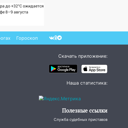
ра до +32°C ожидается
Уфе 8–9 августа
рогах
Гороскоп
Скачать приложение:
Наша статистика:
Полезные ссылки
Служба судебных приставов