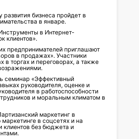
 развития бизнеса пройдет в
имательства в январе.
«Инструменты в Интернет-
к клиентов».
их предпринимателей приглашают
воров в продажах». Участники
 в торгах и переговорах, а также
 возражениями.
ть семинар «Эффективный
авыках руководителя, оценке и
уководителя в работоспособности
отрудников и моральным климатом в
Партизанский маркетинг в
 маркетинге в соцсетях и на
и клиентов без бюджета и
нтами.