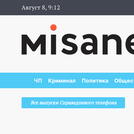
Август 8, 9:12
ЧП
Криминал
Политика
Общес
Все выпуски Справедливого телефона