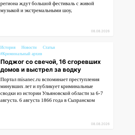
региона ждут большой фестиваль с живой
музыкой и экстремальными шоу,
08.08.2026
История
Новости
Статьи
#Криминальный архив
Поджог со свечой, 16 сгоревших
домов и выстрел за водку
Портал misanec.ru вспоминает преступления
минувших лет и публикует криминальные
сводки из истории Ульяновской области за 6-7
августа. 6 августа 1866 года в Сызранском
08.08.2026