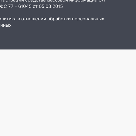
С 77 - 61045 от 05.03.2015
олитика в отношении обработки персональных
анных