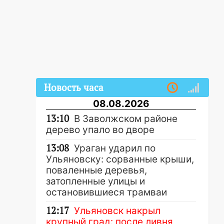
Новость часа
08.08.2026
13:10
В Заволжском районе
дерево упало во дворе
13:08
Ураган ударил по
Ульяновску: сорванные крыши,
поваленные деревья,
затопленные улицы и
остановившиеся трамваи
12:17
Ульяновск накрыл
крупный град: после ливня