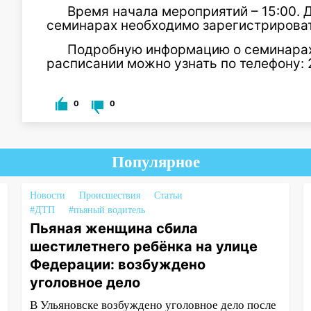
Время начала мероприятий – 15:00. 
семинарах необходимо зарегистрироватьс
Подробную информацию о семинарах
расписании можно узнать по телефону: 
0
0
Популярное
Новости
Происшествия
Статьи
#ДТП
#пьяный водитель
Пьяная женщина сбила
шестилетнего ребёнка на улице
Федерации: возбуждено
уголовное дело
В Ульяновске возбуждено уголовное дело после