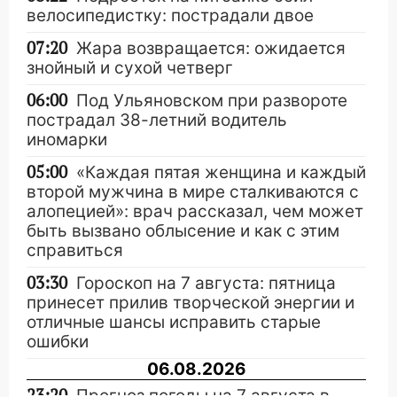
велосипедистку: пострадали двое
07:20
Жара возвращается: ожидается
знойный и сухой четверг
06:00
Под Ульяновском при развороте
пострадал 38-летний водитель
иномарки
05:00
«Каждая пятая женщина и каждый
второй мужчина в мире сталкиваются с
алопецией»: врач рассказал, чем может
быть вызвано облысение и как с этим
справиться
03:30
Гороскоп на 7 августа: пятница
принесет прилив творческой энергии и
отличные шансы исправить старые
ошибки
06.08.2026
23:20
Прогноз погоды на 7 августа в