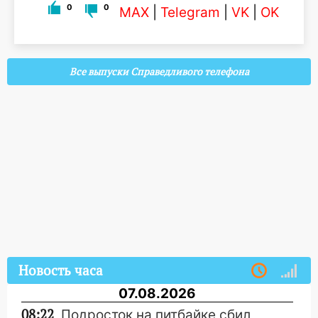
0
0
MAX
|
Telegram
|
VK
|
OK
Все выпуски Справедливого телефона
Новость часа
07.08.2026
08:22
Подросток на питбайке сбил