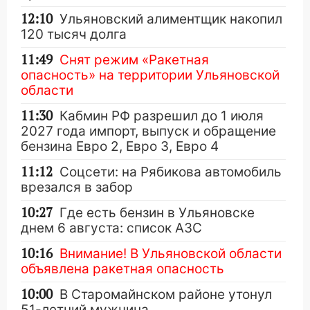
12:10
Ульяновский алиментщик накопил
120 тысяч долга
11:49
Снят режим «Ракетная
опасность» на территории Ульяновской
области
11:30
Кабмин РФ разрешил до 1 июля
2027 года импорт, выпуск и обращение
бензина Евро 2, Евро 3, Евро 4
11:12
Соцсети: на Рябикова автомобиль
врезался в забор
10:27
Где есть бензин в Ульяновске
днем 6 августа: список АЗС
10:16
Внимание! В Ульяновской области
объявлена ракетная опасность
10:00
В Старомайнском районе утонул
51-летний мужчина