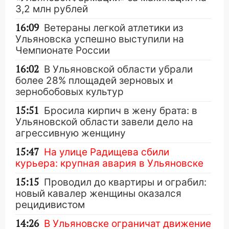
3,2 млн рублей
16:09
Ветераны легкой атлетики из
Ульяновска успешно выступили на
Чемпионате России
16:02
В Ульяновской области убрали
более 28% площадей зерновых и
зернобобовых культур
15:51
Бросила кирпич в жену брата: в
Ульяновской области завели дело на
агрессивную женщину
15:47
На улице Радищева сбили
курьера: крупная авария в Ульяновске
15:15
Проводил до квартиры и ограбил:
новый кавалер женщины оказался
рецидивистом
14:26
В Ульяновске ограничат движение