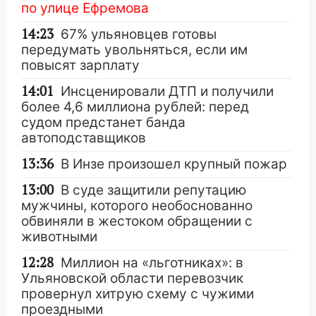
по улице Ефремова
14:23
67% ульяновцев готовы
передумать увольняться, если им
повысят зарплату
14:01
Инсценировали ДТП и получили
более 4,6 миллиона рублей: перед
судом предстанет банда
автоподставщиков
13:36
В Инзе произошел крупный пожар
13:00
В суде защитили репутацию
мужчины, которого необоснованно
обвиняли в жестоком обращении с
животными
12:28
Миллион на «льготниках»: в
Ульяновской области перевозчик
провернул хитрую схему с чужими
проездными