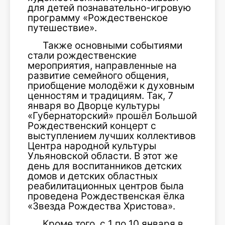
для детей познавательно-игровую
программу «Рождественское
путешествие».
Также основными событиями
стали рождественские
мероприятия, направленные на
развитие семейного общения,
приобщение молодёжи к духовным
ценностям и традициям. Так, 7
января во Дворце культуры
«Губернаторский» прошёл Большой
Рождественский концерт с
выступлением лучших коллективов
Центра народной культуры
Ульяновской области. В этот же
день для воспитанников детских
домов и детских областных
реабилитационных центров была
проведена Рождественская ёлка
«Звезда Рождества Христова».
Кроме того, с 1 по 10 января в