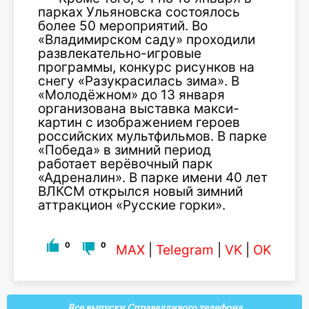
парках Ульяновска состоялось
более 50 мероприятий. Во
«Владимирском саду» проходили
развлекательно-игровые
программы, конкурс рисунков на
снегу «Разукрасилась зима». В
«Молодёжном» до 13 января
организована выставка макси-
картин с изображением героев
российских мультфильмов. В парке
«Победа» в зимний период
работает верёвочный парк
«Адреналин». В парке имени 40 лет
ВЛКСМ открылся новый зимний
аттракцион «Русские горки».
0
0
MAX
|
Telegram
|
VK
|
OK
Все выпуски Справедливого телефона