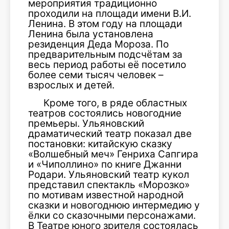
мероприятия традиционно
проходили на площади имени В.И.
Ленина. В этом году на площади
Ленина была установлена
резиденция Деда Мороза. По
предварительным подсчётам за
весь период работы её посетило
более семи тысяч человек –
взрослых и детей.
Кроме того, в ряде областных
театров состоялись новогодние
премьеры. Ульяновский
драматический театр показал две
постановки: китайскую сказку
«Волшебный меч» Генриха Сапгира
и «Чиполлино» по книге Джанни
Родари. Ульяновский театр кукол
представил спектакль «Морозко»
по мотивам известной народной
сказки и новогоднюю интермедию у
ёлки со сказочными персонажами.
В Театре юного зрителя состоялась