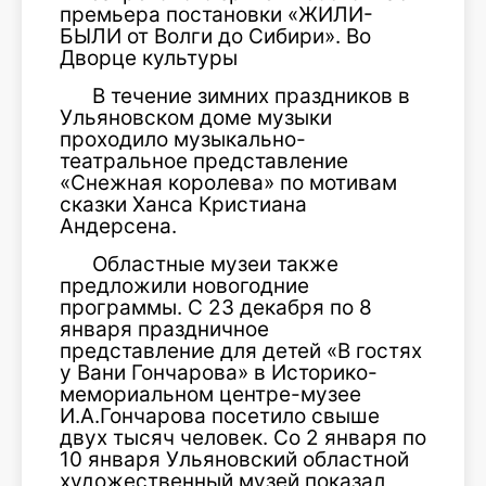
премьера постановки «ЖИЛИ-
БЫЛИ от Волги до Сибири». Во
Дворце культуры
В течение зимних праздников в
Ульяновском доме музыки
проходило музыкально-
театральное представление
«Снежная королева» по мотивам
сказки Ханса Кристиана
Андерсена.
Областные музеи также
предложили новогодние
программы. С 23 декабря по 8
января праздничное
представление для детей «В гостях
у Вани Гончарова» в Историко-
мемориальном центре-музее
И.А.Гончарова посетило свыше
двух тысяч человек. Со 2 января по
10 января Ульяновский областной
художественный музей показал