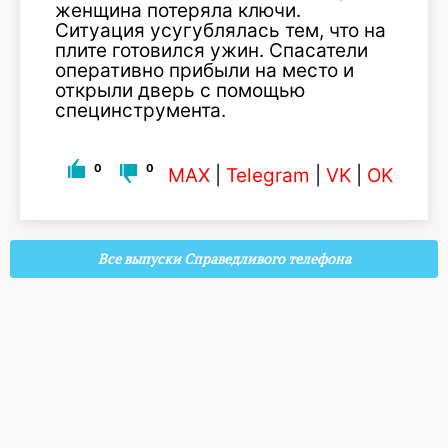
женщина потеряла ключи.
Ситуация усугублялась тем, что на
плите готовился ужин. Спасатели
оперативно прибыли на место и
открыли дверь с помощью
специнструмента.
0
0
MAX
|
Telegram
|
VK
|
OK
Все выпуски Справедливого телефона