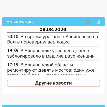
Новость часа
08.08.2026
20:10
Во время урагана в Ульяновске на
Волге перевернулась лодка
19:55
В Ульяновске упавшее дерево
заблокировало в машине двух женщин
17:15
В Ульяновской области
ремонтируют девять мостов: один уже
готов, ещё два — почти завершены
Другие новости
17:00
«Ульяновскалипсис»: последствия
урагана 8 августа
16:38
Прогноз погоды в Ульяновской
области на 9 августа