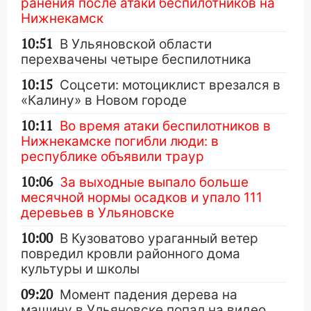
ранения после атаки беспилотников на
Нижнекамск
10:51
В Ульяновской области
перехвачены четыре беспилотника
10:15
Соцсети: мотоциклист врезался в
«Калину» в Новом городе
10:11
Во время атаки беспилотников в
Нижнекамске погибли люди: в
республике объявили траур
10:06
За выходные выпало больше
месячной нормы осадков и упало 111
деревьев в Ульяновске
10:00
В Кузоватово ураганный ветер
повредил кровли районного дома
культуры и школы
09:20
Момент падения дерева на
машину в Ульяновске попал на видео