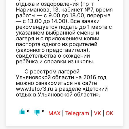
отдыха и оздоровления (пр-т
Нариманова, 13, кабинет №7, время
работы — с 9.00 до 18.00, перерыв
— с 13.00 до 14.00). Все заявки
рекомендуется подать до 1 марта с
указанием выбранной смены и
лагеря и с приложением копии
паспорта одного из родителей
(законного представителя),
свидетельства о рождении
ребёнка и справки из школы.
С реестром лагерей
Ульяновской области на 2016 год
можно ознакомиться на сайте
www.leto73.ru в разделе «Детский
отдых в Ульяновской области».
0
0
MAX
|
Telegram
|
VK
|
OK