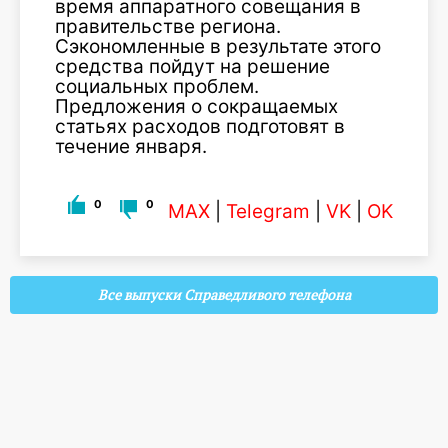
время аппаратного совещания в
правительстве региона.
Сэкономленные в результате этого
средства пойдут на решение
социальных проблем.
Предложения о сокращаемых
статьях расходов подготовят в
течение января.
0
0
MAX
|
Telegram
|
VK
|
OK
Все выпуски Справедливого телефона