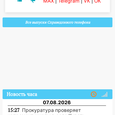
MAX
|
Telegram
|
VK
|
OK
Все выпуски Справедливого телефона
Новость часа
07.08.2026
15:27
Прокуратура проверяет