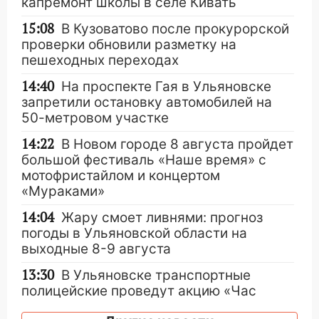
капремонт школы в селе Кивать
15:08
В Кузоватово после прокурорской
проверки обновили разметку на
пешеходных переходах
14:40
На проспекте Гая в Ульяновске
запретили остановку автомобилей на
50-метровом участке
14:22
В Новом городе 8 августа пройдет
большой фестиваль «Наше время» с
мотофристайлом и концертом
«Мураками»
14:04
Жару смоет ливнями: прогноз
погоды в Ульяновской области на
выходные 8-9 августа
13:30
В Ульяновске транспортные
полицейские проведут акцию «Час
пассажира»