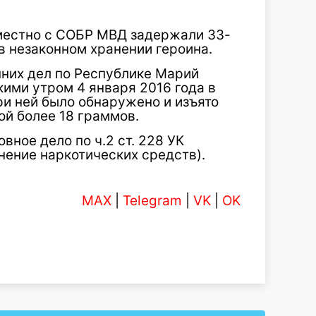
местно с СОБР МВД задержали 33-
 незаконном хранении героина.
них дел по Республике Марий
ими утром 4 января 2016 года в
ри ней было обнаружено и изъято
ой более 18 граммов.
вное дело по ч.2 ст. 228 УК
нение наркотических средств).
MAX
|
Telegram
|
VK
|
OK