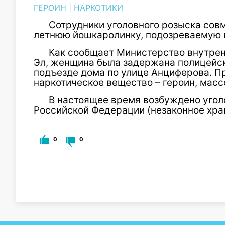
ГЕРОИН
|
НАРКОТИКИ
Сотрудники уголовного розыска сов
летнюю йошкаролинку, подозреваемую в
Как сообщает Министерство внутрен
Эл, женщина была задержана полицейск
подъезде дома по улице Анциферова. П
наркотическое вещество – героин, масс
В настоящее время возбуждено уголо
Российской Федерации (незаконное хра
0
0