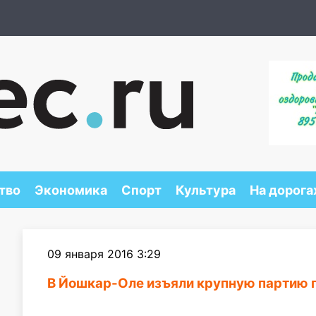
тво
Экономика
Спорт
Культура
На дорога
09 января 2016 3:29
В Йошкар-Оле изъяли крупную партию 