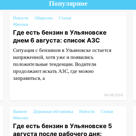
Популярное
Новости
Общество
Статьи
#бензин
Где есть бензин в Ульяновске
днем 6 августа: список АЗС
Ситуация с бензином в Ульяновске остается
напряженной, хотя уже и появились
положительные тенденции. Водители
продолжают искать АЗС, где можно
заправиться, а
06.08.2026
Важное
Дорожная обстановка
Новости
Статьи
#бензин
Где есть бензин в Ульяновске 5
августа после рабочего дня: