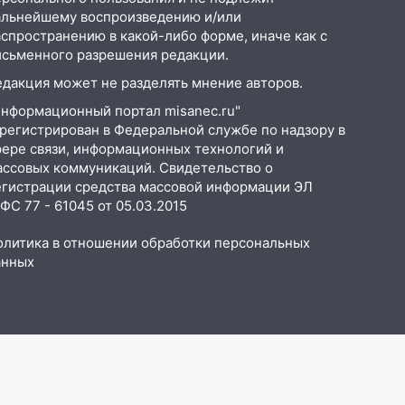
альнейшему воспроизведению и/или
аспространению в какой-либо форме, иначе как с
исьменного разрешения редакции.
едакция может не разделять мнение авторов.
Информационный портал misanec.ru"
арегистрирован в Федеральной службе по надзору в
фере связи, информационных технологий и
ассовых коммуникаций. Свидетельство о
егистрации средства массовой информации ЭЛ
С 77 - 61045 от 05.03.2015
олитика в отношении обработки персональных
анных