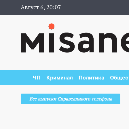
Август 6, 20:07
ЧП
Криминал
Политика
Общес
Все выпуски Справедливого телефона