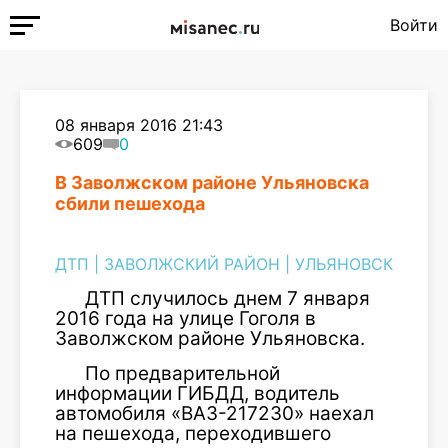
Войти
08 января 2016 21:43
609
0
В Заволжском районе Ульяновска
сбили пешехода
ДТП
|
ЗАВОЛЖСКИЙ РАЙОН
|
УЛЬЯНОВСК
ДТП случилось днем 7 января
2016 года на улице Гоголя в
Заволжском районе Ульяновска.
По предварительной
информации ГИБДД, водитель
автомобиля «ВАЗ-217230» наехал
на пешехода, переходившего