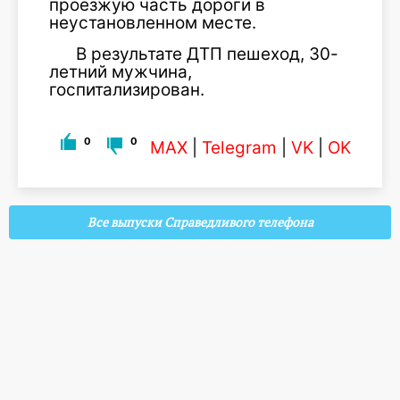
проезжую часть дороги в
неустановленном месте.
В результате ДТП пешеход, 30-
летний мужчина,
госпитализирован.
0
0
MAX
|
Telegram
|
VK
|
OK
Все выпуски Справедливого телефона