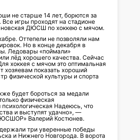
ши не старше 14 лет, борются за
. Все игры проходят на стадионе
ьяновская ДЮСШ по хоккею с мячом.
кабре. Оттепели не позволяли нам
ировок. Но в конце декабря в
ы. Ледовары «поймали»
или лёд хорошего качества. Сейчас
Для хоккея с мячом это оптимальная
ет хозяевам показать хороший
тр физической культуры и спорта
же будет бороться за медали
только физическая
и психологическая Надеюсь, что
ства и выступят удачно», —
ДЮСШОР» Валерий Костюнев.
одержали три уверенные победы
ска и Нижнего Новгорода. В ворота