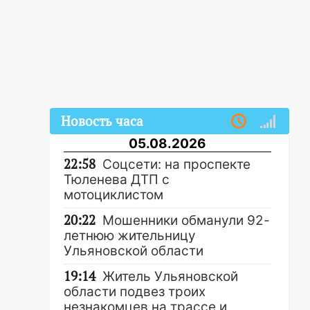
Новость часа
05.08.2026
22:58
Соцсети: на проспекте
Тюленева ДТП с
мотоциклистом
20:22
Мошенники обманули 92-
летнюю жительницу
Ульяновской области
19:14
Житель Ульяновской
области подвез троих
незнакомцев на трассе и