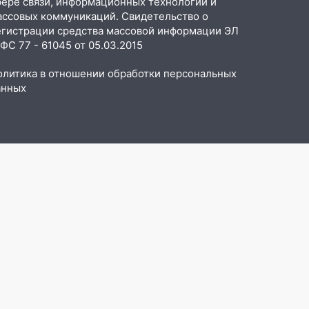
фере связи, информационных технологий и
ассовых коммуникаций. Свидетельство о
егистрации средства массовой информации ЭЛ
С 77 - 61045 от 05.03.2015
олитика в отношении обработки персональных
анных