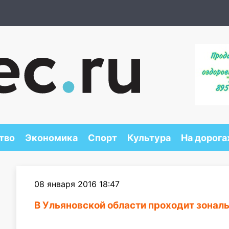
тво
Экономика
Спорт
Культура
На дорога
08 января 2016 18:47
В Ульяновской области проходит зонал