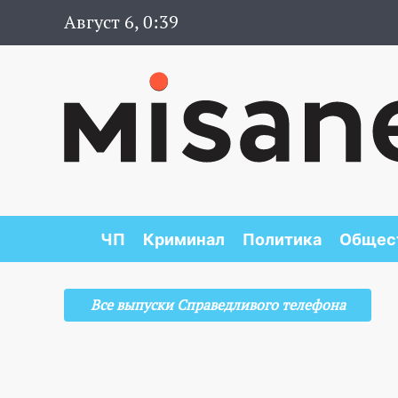
Август 6, 0:39
ЧП
Криминал
Политика
Общес
Все выпуски Справедливого телефона