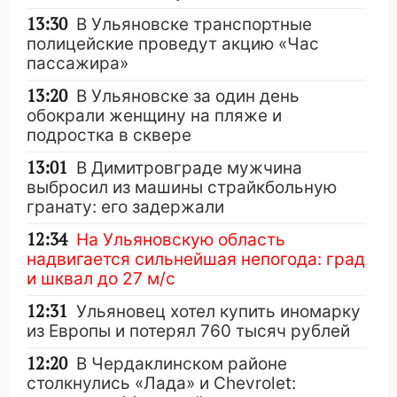
13:30
В Ульяновске транспортные
полицейские проведут акцию «Час
пассажира»
13:20
В Ульяновске за один день
обокрали женщину на пляже и
подростка в сквере
13:01
В Димитровграде мужчина
выбросил из машины страйкбольную
гранату: его задержали
12:34
На Ульяновскую область
надвигается сильнейшая непогода: град
и шквал до 27 м/с
12:31
Ульяновец хотел купить иномарку
из Европы и потерял 760 тысяч рублей
12:20
В Чердаклинском районе
столкнулись «Лада» и Chevrolet: