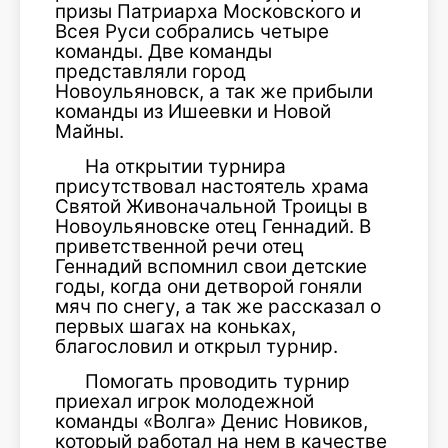
призы Патриарха Московского и
Всея Руси собрались четыре
команды. Две команды
представляли город
Новоульяновск, а так же прибыли
команды из Ишеевки и Новой
Майны.
На открытии турнира
присутствовал настоятель храма
Святой Живоначальной Троицы в
Новоульяновске отец Геннадий. В
приветственной речи отец
Геннадий вспомнил свои детские
годы, когда они детворой гоняли
мяч по снегу, а так же рассказал о
первых шагах на коньках,
благословил и открыл турнир.
Помогать проводить турнир
приехал игрок молодежной
команды «Волга» Денис Новиков,
который работал на нем в качестве