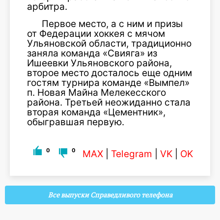
арбитра.
Первое место, а с ним и призы
от Федерации хоккея с мячом
Ульяновской области, традиционно
заняла команда «Свияга» из
Ишеевки Ульяновского района,
второе место досталось еще одним
гостям турнира команде «Вымпел»
п. Новая Майна Мелекесского
района. Третьей неожиданно стала
вторая команда «Цементник»,
обыгравшая первую.
0
0
MAX
|
Telegram
|
VK
|
OK
Все выпуски Справедливого телефона