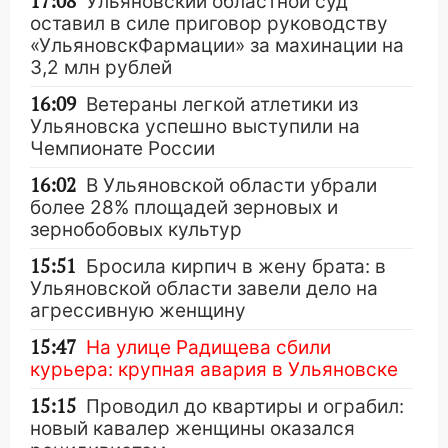
17:08
Ульяновский областной суд
оставил в силе приговор руководству
«УльяновскФармации» за махинации на
3,2 млн рублей
16:09
Ветераны легкой атлетики из
Ульяновска успешно выступили на
Чемпионате России
16:02
В Ульяновской области убрали
более 28% площадей зерновых и
зернобобовых культур
15:51
Бросила кирпич в жену брата: в
Ульяновской области завели дело на
агрессивную женщину
15:47
На улице Радищева сбили
курьера: крупная авария в Ульяновске
15:15
Проводил до квартиры и ограбил:
новый кавалер женщины оказался