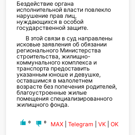
Бездействие органа
исполнительной власти повлекло
нарушение прав лиц,
нуждающихся в особой
государственной защите.
В этой связи в суд направлены
исковые заявления об обязании
регионального Министерства
строительства, жилищно-
коммунального комплекса и
транспорта предоставить
указанным юноше и девушке,
оставшимся в малолетнем
возрасте без попечения родителей,
благоустроенные жилые
помещения специализированного
жилищного фонда.
0
0
MAX
|
Telegram
|
VK
|
OK