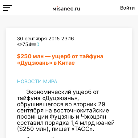
Войти
30 сентября 2015 23:16
754
0
$250 млн — ущерб от тайфуна
«Дуцзюань» в Китае
НОВОСТИ МИРА
Экономический ущерб от
тайфуна «Дуцзюань»,
обрушившегося во вторник 29
сентября на восточнокитайские
провинции Фуцзянь и Чжэцзян
составил порядка 1,4 млрд юаней
($250 млн), пишет «ТАСС».