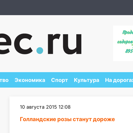
тво
Экономика
Спорт
Культура
На дорога
10 августа 2015 12:08
Голландские розы станут дороже