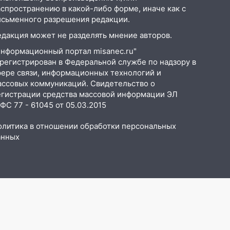
аспространению в какой-либо форме, иначе как с
исьменного разрешения редакции.
едакция может не разделять мнение авторов.
Информационный портал misanec.ru"
арегистрирован в Федеральной службе по надзору в
фере связи, информационных технологий и
ассовых коммуникаций. Свидетельство о
егистрации средства массовой информации ЭЛ
С 77 - 61045 от 05.03.2015
олитика в отношении обработки персональных
анных