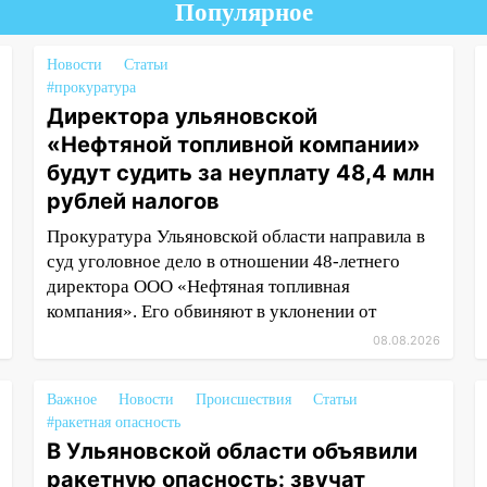
Популярное
Новости
Статьи
#прокуратура
Директора ульяновской
«Нефтяной топливной компании»
будут судить за неуплату 48,4 млн
рублей налогов
Прокуратура Ульяновской области направила в
суд уголовное дело в отношении 48-летнего
директора ООО «Нефтяная топливная
компания». Его обвиняют в уклонении от
08.08.2026
Важное
Новости
Происшествия
Статьи
#ракетная опасность
В Ульяновской области объявили
ракетную опасность: звучат