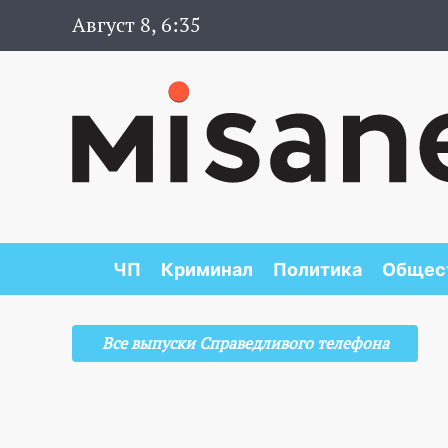
Август 8, 6:35
ЧП
Криминал
Политика
Общес
Все выпуски Справедливого телефона