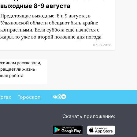
выходные 8-9 августа
Предстоящие выходные, 8 и 9 августа, в
Ульяновской области обещают быть крайне
контрастными. Если суббота ещё начнётся с
жары, то уже во второй половине дня погода
07.08.2026
ссиянам рассказали,
кращает ли жизнь
чная работа
рогах
Гороскоп
Скачать приложение: