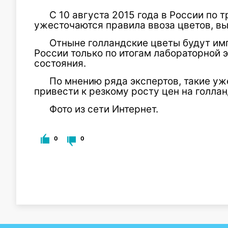
С 10 августа 2015 года в России по
ужесточаются правила ввоза цветов, в
Отныне голландские цветы будут им
России только по итогам лабораторной 
состояния.
По мнению ряда экспертов, такие у
привести к резкому росту цен на голл
Фото из сети Интернет.
0
0