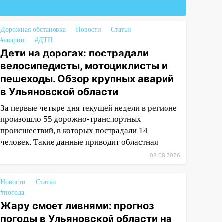
Дорожная обстановка
Новости
Статьи
#аварии
#ДТП
Дети на дорогах: пострадали
велосипедисты, мотоциклисты и
пешеходы. Обзор крупных аварий
в Ульяновской области
За первые четыре дня текущей недели в регионе
произошло 55 дорожно-транспортных
происшествий, в которых пострадали 14
человек. Такие данные приводит областная
08.08.2026
Новости
Статьи
#погода
Жару смоет ливнями: прогноз
погоды в Ульяновской области на