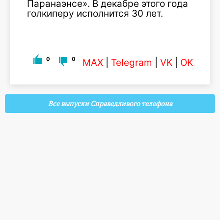
Паранаэнсе». В декабре этого года
голкиперу исполнится 30 лет.
0
0
MAX
|
Telegram
|
VK
|
OK
Все выпуски Справедливого телефона