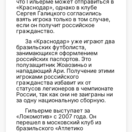
что Гильерме может отправиться в
«Краснодар», однако в клубе
Сергея Галицкого согласились
взять игрока только в том случае,
если он получит российское
гражданство.
За «Краснодар» уже играют два
бразильских футболиста,
занимающихся оформлением
российских паспортов. Это
полузащитник Жоаозиньо и
нападающий Ари. Получение этими
игроками российского
гражданства избавит их от
статусов легионеров в чемпионате
России, так как они не заиграны ни
за одну национальную сборную.
Гильерме выступает за
«Локомотив» с 2007 года. Он
перешел в московский клуб из
бразильского «Атлетико