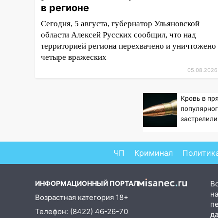
в регионе
рабочего дня: список АЗС
Сегодня, 5 августа, губернатор Ульяновской
17:05
«Обыск» по видеосвязи: в
области Алексей Русских сообщил, что над
Ульяновске задержали 19-
территорией региона перехвачено и уничтожено
летнюю сообщницу
четыре вражеских
мошенников
05.08.2026
16:12
Едва не перерезал горло:
в Вешкайме посиделки с
Кровь в пр
судимым знакомым
популярног
закончились для женщины
застрелили
больницей
16:06
18-летняя девушка без
прав перевернулась на мопеде
ЧП
Криминал
Политик
и попала в больницу
15:59
Ульяновец отдал более
ИНФОРМАЦИОННЫЙ ПОРТАЛ
В
14 миллионов рублей за
на
Возрастная категория 18+
криминальное
п
покровительство
Телефон: (8422) 46-26-70
д