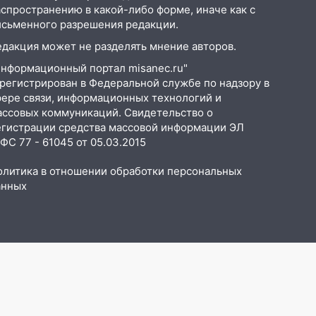
аспространению в какой-либо форме, иначе как с
исьменного разрешения редакции.
едакция может не разделять мнение авторов.
Информационный портал misanec.ru"
арегистрирован в Федеральной службе по надзору в
фере связи, информационных технологий и
ассовых коммуникаций. Свидетельство о
егистрации средства массовой информации ЭЛ
С 77 - 61045 от 05.03.2015
олитика в отношении обработки персональных
анных