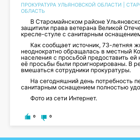
ПРОКУРАТУРА УЛЬЯНОВСКОЙ ОБЛАСТИ
|
СТА
ОБЛАСТЬ
В Старомайнском районе Ульяновско
защитили права ветерана Великой Отеч
кресле-стуле с санитарным оснащением
Как сообщает источник, 73-летняя 
неоднократно обращалась в местный К
населения с просьбой предоставить ей
её просьбы были проигнорированы. В р
вмешаться сотрудники прокуратуры.
На сегодняшний день потребность пе
санитарным оснащением полностью удо
Фото из сети Интернет.
0
0