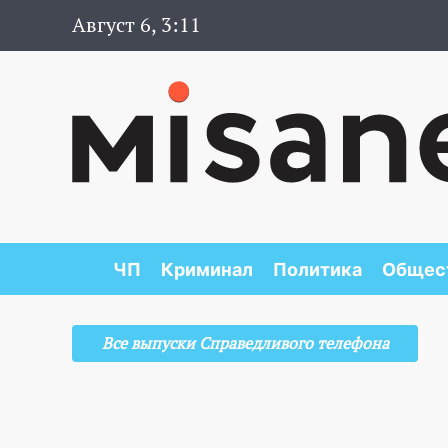
Август 6, 3:11
ЧП
Криминал
Политика
Общес
Все выпуски Справедливого телефона