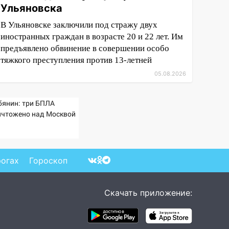
Ульяновска
В Ульяновске заключили под стражу двух
иностранных граждан в возрасте 20 и 22 лет. Им
предъявлено обвинение в совершении особо
тяжкого преступления против 13-летней
05.08.2026
бянин: три БПЛА
ичтожено над Москвой
рогах
Гороскоп
Скачать приложение: