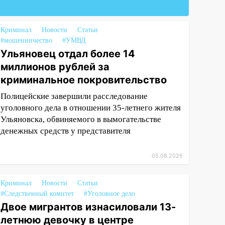
Криминал
Новости
Статьи
#мошенничество
#УМВД
Ульяновец отдал более 14
миллионов рублей за
криминальное покровительство
Полицейские завершили расследование
уголовного дела в отношении 35-летнего жителя
Ульяновска, обвиняемого в вымогательстве
денежных средств у представителя
05.08.2026
Криминал
Новости
Статьи
#Следственный комитет
#Уголовное дело
Двое мигрантов изнасиловали 13-
летнюю девочку в центре