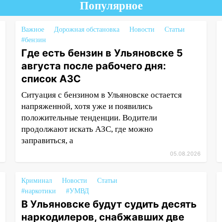
Популярное
Важное
Дорожная обстановка
Новости
Статьи
#бензин
Где есть бензин в Ульяновске 5
августа после рабочего дня:
список АЗС
Ситуация с бензином в Ульяновске остается
напряженной, хотя уже и появились
положительные тенденции. Водители
продолжают искать АЗС, где можно
заправиться, а
05.08.2026
Криминал
Новости
Статьи
#наркотики
#УМВД
В Ульяновске будут судить десять
наркодилеров, снабжавших две