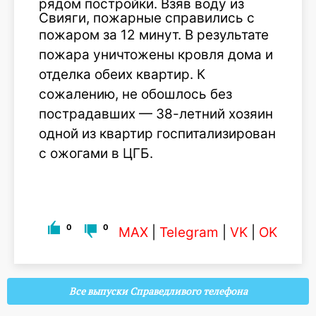
рядом постройки. Взяв воду из
Свияги, пожарные справились с
пожаром за 12 минут.
В результате
пожара уничтожены кровля дома и
отделка обеих квартир. К
сожалению, не обошлось без
пострадавших — 38-летний хозяин
одной из квартир госпитализирован
с ожогами в ЦГБ.
0
0
MAX
|
Telegram
|
VK
|
OK
Все выпуски Справедливого телефона