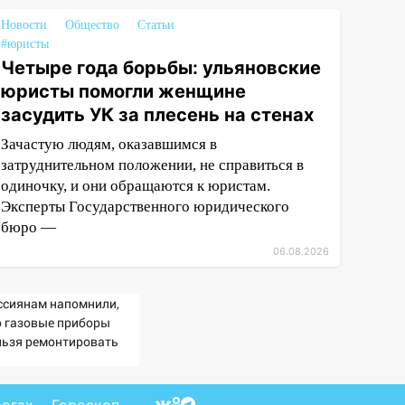
Новости
Общество
Статьи
#юристы
Четыре года борьбы: ульяновские
юристы помогли женщине
засудить УК за плесень на стенах
Зачастую людям, оказавшимся в
затруднительном положении, не справиться в
одиночку, и они обращаются к юристам.
Эксперты Государственного юридического
бюро —
06.08.2026
ссиянам напомнили,
о газовые приборы
льзя ремонтировать
мостоятельно