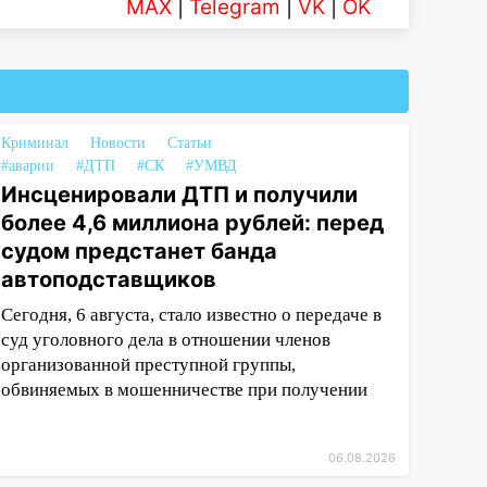
MAX
|
Telegram
|
VK
|
OK
Криминал
Новости
Статьи
#аварии
#ДТП
#СК
#УМВД
Инсценировали ДТП и получили
более 4,6 миллиона рублей: перед
судом предстанет банда
автоподставщиков
Сегодня, 6 августа, стало известно о передаче в
суд уголовного дела в отношении членов
организованной преступной группы,
обвиняемых в мошенничестве при получении
06.08.2026