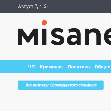
Август 7, 4:51
ЧП
Криминал
Политика
Общес
Все выпуски Справедливого телефона