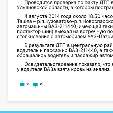
Проводится проверка по факту ДТП 
Ульяновской области, в котором постра
4 августа 2014 года около 18.50 час
Ташла – р.п.Кузоватово-р.п.Новоспасск
автомашины ВАЗ-211440, имеющей техн
протектор шин) выехал на встречную п
столкновение с автомобилем УАЗ-Патри
В результате ДТП в центральную ра
водитель и пассажир ВАЗ-211440, а та
обращались водитель и пассажир авто
Освидетельствование показало, что
у водителя ВАЗа взята кровь на анализ.
0
0