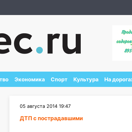
тво
Экономика
Спорт
Культура
На дорога
05 августа 2014 19:47
ДТП с пострадавшими