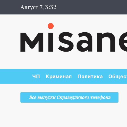
Август 7, 3:32
ЧП
Криминал
Политика
Общес
Все выпуски Справедливого телефона