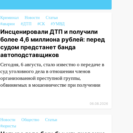
Криминал
Новости
Статьи
#аварии
#ДТП
#СК
#УМВД
Инсценировали ДТП и получили
более 4,6 миллиона рублей: перед
судом предстанет банда
автоподставщиков
Сегодня, 6 августа, стало известно о передаче в
суд уголовного дела в отношении членов
организованной преступной группы,
обвиняемых в мошенничестве при получении
06.08.2026
Новости
Общество
Статьи
#юристы