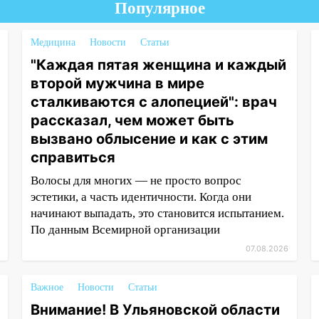
Популярное
Медицина
Новости
Статьи
"Каждая пятая женщина и каждый
второй мужчина в мире
сталкиваются с алопецией": врач
рассказал, чем может быть
вызвано облысение и как с этим
справиться
Волосы для многих — не просто вопрос
эстетики, а часть идентичности. Когда они
начинают выпадать, это становится испытанием.
По данным Всемирной организации
07.08.2026
Важное
Новости
Статьи
Внимание! В Ульяновской области