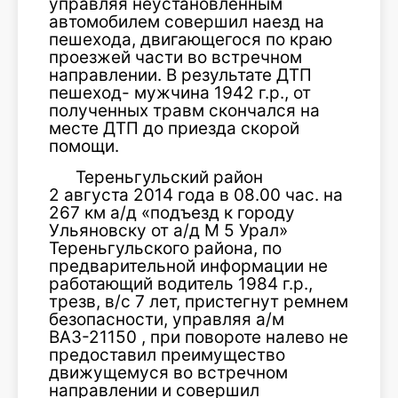
управляя неустановленным
автомобилем совершил наезд на
пешехода, двигающегося по краю
проезжей части во встречном
направлении. В результате ДТП
пешеход- мужчина 1942 г.р., от
полученных травм скончался на
месте ДТП до приезда скорой
помощи.
Тереньгульский район
2 августа 2014 года в 08.00 час. на
267 км а/д «подъезд к городу
Ульяновску от а/д М 5 Урал»
Тереньгульского района, по
предварительной информации не
работающий водитель 1984 г.р.,
трезв, в/с 7 лет, пристегнут ремнем
безопасности, управляя а/м
ВАЗ-21150 , при повороте налево не
предоставил преимущество
движущемуся во встречном
направлении и совершил