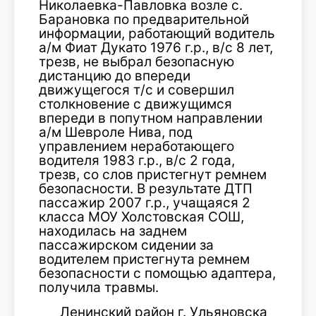
Николаевка-Павловка возле с.
Барановка по предварительной
информации, работающий водитель
а/м Фиат Дукато 1976 г.р., в/с 8 лет,
трезв, не выбрал безопасную
дистанцию до впереди
движущегося т/с и совершил
столкновение с движущимся
впереди в попутном направлении
а/м Шевроле Нива, под
управлением неработающего
водителя 1983 г.р., в/с 2 года,
трезв, со слов пристегнут ремнем
безопасности. В результате ДТП
пассажир 2007 г.р., учащаяся 2
класса МОУ Холстовская СОШ,
находилась на заднем
пассажирском сидении за
водителем пристегнута ремнем
безопасности с помощью адаптера,
получила травмы.
Ленинский район г. Ульяновска