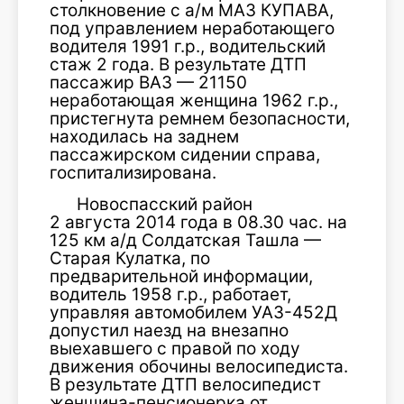
столкновение с а/м МАЗ КУПАВА,
под управлением неработающего
водителя 1991 г.р., водительский
стаж 2 года. В результате ДТП
пассажир ВАЗ — 21150
неработающая женщина 1962 г.р.,
пристегнута ремнем безопасности,
находилась на заднем
пассажирском сидении справа,
госпитализирована.
Новоспасский район
2 августа 2014 года в 08.30 час. на
125 км а/д Солдатская Ташла —
Старая Кулатка, по
предварительной информации,
водитель 1958 г.р., работает,
управляя автомобилем УАЗ-452Д
допустил наезд на внезапно
выехавшего с правой по ходу
движения обочины велосипедиста.
В результате ДТП велосипедист
женщина-пенсионерка от