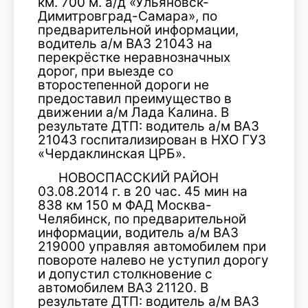
км. 700 м. а/д «Ульяновск-
Димитровград-Самара», по
предварительной информации,
водитель а/м ВАЗ 21043 на
перекрёстке неравнозначных
дорог, при выезде со
второстепенной дороги не
предоставил преимущество в
движении а/м Лада Калина. В
результате ДТП: водитель а/м ВАЗ
21043 госпитализирован в НХО ГУЗ
«Чердаклинская ЦРБ».
НОВОСПАССКИЙ РАЙОН
03.08.2014 г. в 20 час. 45 мин на
838 км 150 м ФАД Москва-
Челябинск, по предварительной
информации, водитель а/м ВАЗ
219000 управляя автомобилем при
повороте налево не уступил дорогу
и допустил столкновение с
автомобилем ВАЗ 21120. В
результате ДТП: водитель а/м ВАЗ