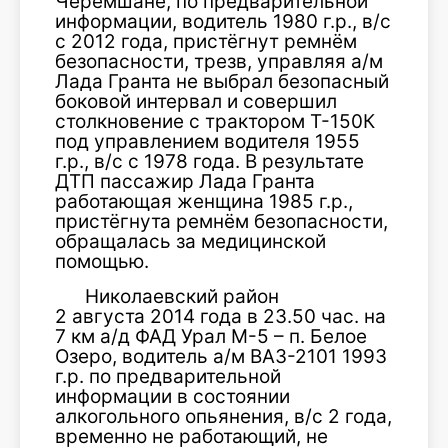
Черемшане, по предварительной
информации, водитель 1980 г.р., в/с
с 2012 года, пристёгнут ремнём
безопасности, трезв, управляя а/м
Лада Гранта не выбрал безопасный
боковой интервал и совершил
столкновение с трактором Т-150К
под управлением водителя 1955
г.р., в/с с 1978 года. В результате
ДТП пассажир Лада Гранта
работающая женщина 1985 г.р.,
пристёгнута ремнём безопасности,
обращалась за медицинской
помощью.
Николаевский район
2 августа 2014 года в 23.50 час. на
7 км а/д ФАД Урал М-5 – п. Белое
Озеро, водитель а/м ВАЗ-2101 1993
г.р. по предварительной
информации в состоянии
алкогольного опьянения, в/с 2 года,
временно не работающий, не