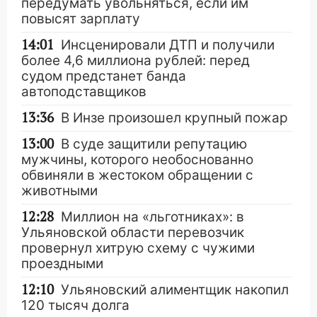
передумать увольняться, если им
повысят зарплату
14:01
Инсценировали ДТП и получили
более 4,6 миллиона рублей: перед
судом предстанет банда
автоподставщиков
13:36
В Инзе произошел крупный пожар
13:00
В суде защитили репутацию
мужчины, которого необоснованно
обвиняли в жестоком обращении с
животными
12:28
Миллион на «льготниках»: в
Ульяновской области перевозчик
провернул хитрую схему с чужими
проездными
12:10
Ульяновский алиментщик накопил
120 тысяч долга