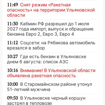
11:49
Снят режим «Ракетная
опасность» на территории Ульяновской
области
11:30
Кабмин РФ разрешил до 1 июля
2027 года импорт, выпуск и обращение
бензина Евро 2, Евро 3, Евро 4
11:12
Соцсети: на Рябикова автомобиль
врезался в забор
10:27
Где есть бензин в Ульяновске
днем 6 августа: список АЗС
10:16
Внимание! В Ульяновской области
объявлена ракетная опасность
10:00
В Старомайнском районе утонул
51-летний мужчина
09:50
В Ульяновске черный коршун
застрял в тепловозе