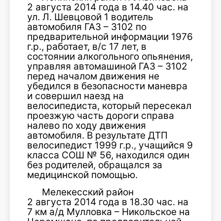
2 августа 2014 года в 14.40 час. на
ул. Л. Шевцовой 1 водитель
автомобиля ГАЗ – 3102 по
предварительной информации 1976
г.р., работает, в/с 17 лет, в
состоянии алкогольного опьянения,
управляя автомашиной ГАЗ – 3102
перед началом движения не
убедился в безопасности маневра
и совершил наезд на
велосипедиста, который пересекал
проезжую часть дороги справа
налево по ходу движения
автомобиля. В результате ДТП
велосипедист 1999 г.р., учащийся 9
класса СОШ № 56, находился один
без родителей, обращался за
медицинской помощью.
Мелекесский район
2 августа 2014 года в 18.30 час. на
7 км а/д Мулловка – Никольское на