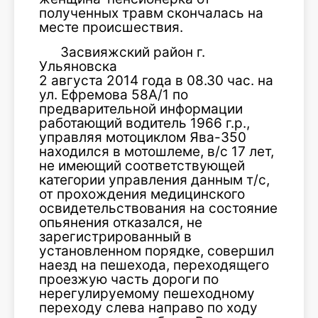
полученных травм скончалась на
месте происшествия.
Засвияжский район г.
Ульяновска
2 августа 2014 года в 08.30 час. на
ул. Ефремова 58А/1 по
предварительной информации
работающий водитель 1966 г.р.,
управляя мотоциклом Ява-350
находился в мотошлеме, в/с 17 лет,
не имеющий соответствующей
категории управления данным т/с,
от прохождения медицинского
освидетельствования на состояние
опьянения отказался, не
зарегистрированный в
установленном порядке, совершил
наезд на пешехода, переходящего
проезжую часть дороги по
нерегулируемому пешеходному
переходу слева направо по ходу