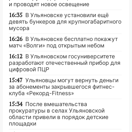
и проводят новое освещение
16:35
В Ульяновске установили ещё
девять бункеров для крупногабаритного
мусора
16:26
В Ульяновске бесплатно покажут
матч «Волги» под открытым небом
16:12
В Ульяновском госуниверситете
разработают отечественный прибор для
цифровой ПЦР
15:47
Ульяновцы могут вернуть деньги
за абонементы закрывшегося фитнес-
клуба «Рекорд-Fitness»
15:34
После вмешательства
прокуратуры в селах Ульяновской
области привели в порядок детские
площадки