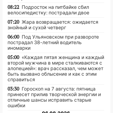
08:22
Подросток на питбайке сбил
велосипедистку: пострадали двое
07:20
Жара возвращается: ожидается
знойный и сухой четверг
06:00
Под Ульяновском при развороте
пострадал 38-летний водитель
иномарки
05:00
«Каждая пятая женщина и каждый
второй мужчина в мире сталкиваются с
алопецией»: врач рассказал, чем может
быть вызвано облысение и как с этим
справиться
03:30
Гороскоп на 7 августа: пятница
принесет прилив творческой энергии и
отличные шансы исправить старые
ошибки