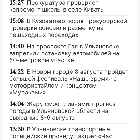
15:27
Прокуратура проверяет
капремонт школы в селе Кивать
15:08
В Кузоватово после прокурорской
проверки обновили разметку на
пешеходных переходах
14:40
На проспекте Гая в Ульяновске
запретили остановку автомобилей на
50-метровом участке
14:22
В Новом городе 8 августа пройдет
большой фестиваль «Наше время» с
мотофристайлом и концертом
«Мураками»
14:04
Жару смоет ливнями: прогноз
погоды в Ульяновской области на
выходные 8-9 августа
13:30
В Ульяновске транспортные
полицейские проведут акцию «Час