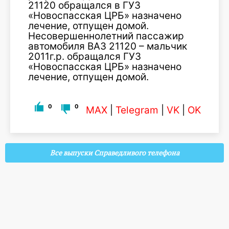
21120 обращался в ГУЗ
«Новоспасская ЦРБ» назначено
лечение, отпущен домой.
Несовершеннолетний пассажир
автомобиля ВАЗ 21120 – мальчик
2011г.р. обращался ГУЗ
«Новоспасская ЦРБ» назначено
лечение, отпущен домой.
0
0
MAX
|
Telegram
|
VK
|
OK
Все выпуски Справедливого телефона