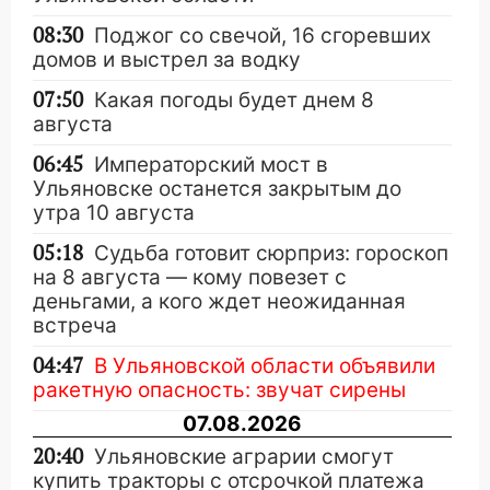
08:30
Поджог со свечой, 16 сгоревших
домов и выстрел за водку
07:50
Какая погоды будет днем 8
августа
06:45
Императорский мост в
Ульяновске останется закрытым до
утра 10 августа
05:18
Судьба готовит сюрприз: гороскоп
на 8 августа — кому повезет с
деньгами, а кого ждет неожиданная
встреча
04:47
В Ульяновской области объявили
ракетную опасность: звучат сирены
07.08.2026
20:40
Ульяновские аграрии смогут
купить тракторы с отсрочкой платежа