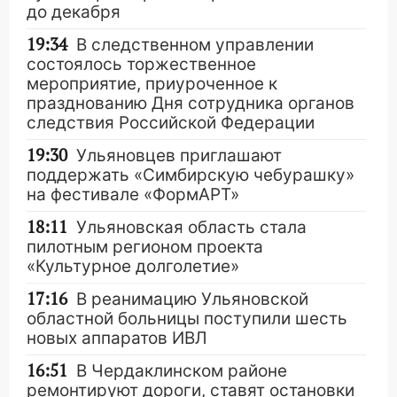
до декабря
19:34
В следственном управлении
состоялось торжественное
мероприятие, приуроченное к
празднованию Дня сотрудника органов
следствия Российской Федерации
19:30
Ульяновцев приглашают
поддержать «Симбирскую чебурашку»
на фестивале «ФормАРТ»
18:11
Ульяновская область стала
пилотным регионом проекта
«Культурное долголетие»
17:16
В реанимацию Ульяновской
областной больницы поступили шесть
новых аппаратов ИВЛ
16:51
В Чердаклинском районе
ремонтируют дороги, ставят остановки