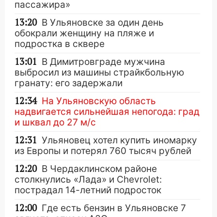
пассажира»
13:20
В Ульяновске за один день
обокрали женщину на пляже и
подростка в сквере
13:01
В Димитровграде мужчина
выбросил из машины страйкбольную
гранату: его задержали
12:34
На Ульяновскую область
надвигается сильнейшая непогода: град
и шквал до 27 м/с
12:31
Ульяновец хотел купить иномарку
из Европы и потерял 760 тысяч рублей
12:20
В Чердаклинском районе
столкнулись «Лада» и Chevrolet:
пострадал 14-летний подросток
12:00
Где есть бензин в Ульяновске 7