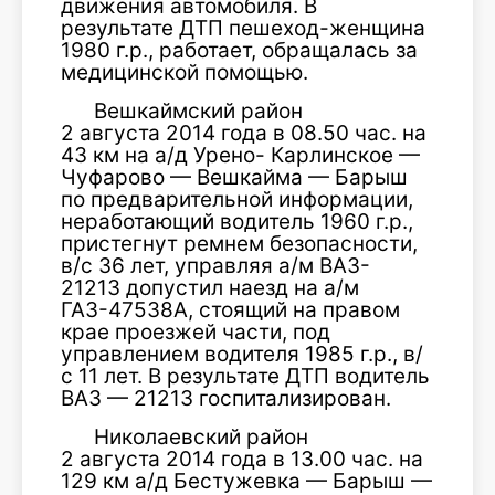
движения автомобиля. В
результате ДТП пешеход-женщина
1980 г.р., работает, обращалась за
медицинской помощью.
Вешкаймский район
2 августа 2014 года в 08.50 час. на
43 км на а/д Урено- Карлинское —
Чуфарово — Вешкайма — Барыш
по предварительной информации,
неработающий водитель 1960 г.р.,
пристегнут ремнем безопасности,
в/с 36 лет, управляя а/м ВАЗ-
21213 допустил наезд на а/м
ГАЗ-47538А, стоящий на правом
крае проезжей части, под
управлением водителя 1985 г.р., в/
с 11 лет. В результате ДТП водитель
ВАЗ — 21213 госпитализирован.
Николаевский район
2 августа 2014 года в 13.00 час. на
129 км а/д Бестужевка — Барыш —