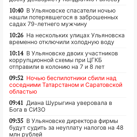
10:40
В Ульяновске спасатели ночью
нашли потерявшегося в заброшенных
садах 79-летнего мужчину
10:26
На нескольких улицах Ульяновска
временно отключили холодную воду
10:14
В Ульяновске двоих участников
коррупционной схемы при ЦГКБ
отправили в колонию на 7 и 8 лет
09:52
Ночью беспилотники сбили над
соседними Татарстаном и Саратовской
областью
09:41
Диана Шурыгина уверовала в
Бога в СИЗО
09:35
В Ульяновске директора фирмы
будут судить за неуплату налогов на 48
млн рублей