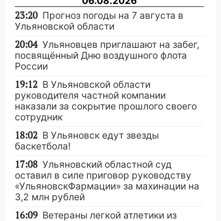
06.08.2026
23:20
Прогноз погоды на 7 августа в
Ульяновской области
20:04
Ульяновцев приглашают на забег,
посвящённый Дню воздушного флота
России
19:12
В Ульяновской области
руководителя частной компании
наказали за сокрытие прошлого своего
сотрудник
18:02
В Ульяновск едут звезды
баскетбола!
17:08
Ульяновский областной суд
оставил в силе приговор руководству
«УльяновскФармации» за махинации на
3,2 млн рублей
16:09
Ветераны легкой атлетики из