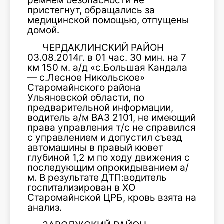
ремнем безопасности не
пристегнут, обращались за
медицинской помощью, отпущены
домой.
ЧЕРДАКЛИНСКИЙ РАЙОН
03.08.2014г. в 01 час. 30 мин. на 7
км 150 м. а/д «с.Большая Кандала
— с.Лесное Никольское»
Старомайнского района
Ульяновской области, по
предварительной информации,
водитель а/м ВАЗ 2101, не имеющий
права управления т/с не справился
с управлением и допустил съезд
автомашины в правый кювет
глубиной 1,2 м по ходу движения с
последующим опрокидыванием а/
м. В результате ДТП:водитель
госпитализирован в ХО
Старомайнской ЦРБ, кровь взята на
анализ.