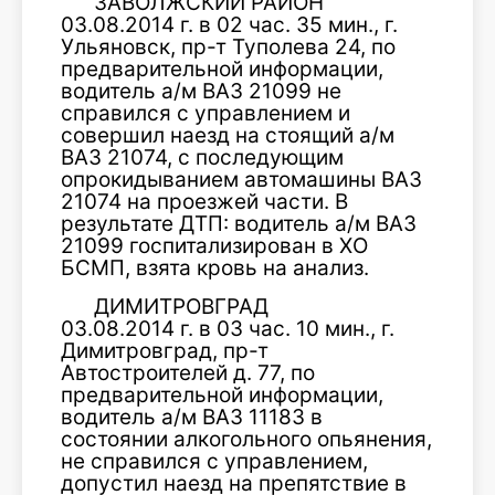
ЗАВОЛЖСКИЙ РАЙОН
03.08.2014 г. в 02 час. 35 мин., г.
Ульяновск, пр-т Туполева 24, по
предварительной информации,
водитель а/м ВАЗ 21099 не
справился с управлением и
совершил наезд на стоящий а/м
ВАЗ 21074, с последующим
опрокидыванием автомашины ВАЗ
21074 на проезжей части. В
результате ДТП: водитель а/м ВАЗ
21099 госпитализирован в ХО
БСМП, взята кровь на анализ.
ДИМИТРОВГРАД
03.08.2014 г. в 03 час. 10 мин., г.
Димитровград, пр-т
Автостроителей д. 77, по
предварительной информации,
водитель а/м ВАЗ 11183 в
состоянии алкогольного опьянения,
не справился с управлением,
допустил наезд на препятствие в