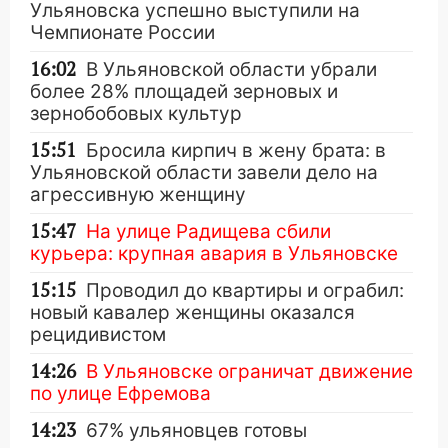
Ульяновска успешно выступили на
Чемпионате России
16:02
В Ульяновской области убрали
более 28% площадей зерновых и
зернобобовых культур
15:51
Бросила кирпич в жену брата: в
Ульяновской области завели дело на
агрессивную женщину
15:47
На улице Радищева сбили
курьера: крупная авария в Ульяновске
15:15
Проводил до квартиры и ограбил:
новый кавалер женщины оказался
рецидивистом
14:26
В Ульяновске ограничат движение
по улице Ефремова
14:23
67% ульяновцев готовы