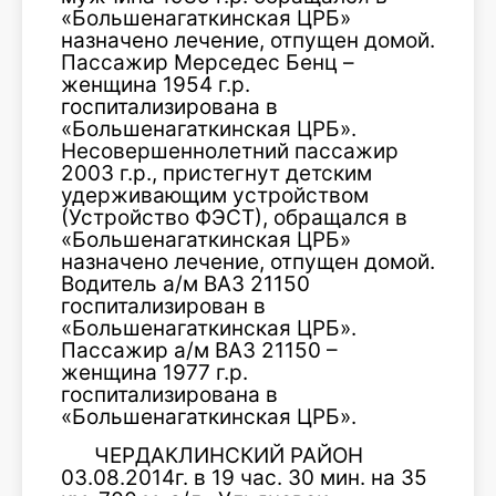
«Большенагаткинская ЦРБ»
назначено лечение, отпущен домой.
Пассажир Мерседес Бенц –
женщина 1954 г.р.
госпитализирована в
«Большенагаткинская ЦРБ».
Несовершеннолетний пассажир
2003 г.р., пристегнут детским
удерживающим устройством
(Устройство ФЭСТ), обращался в
«Большенагаткинская ЦРБ»
назначено лечение, отпущен домой.
Водитель а/м ВАЗ 21150
госпитализирован в
«Большенагаткинская ЦРБ».
Пассажир а/м ВАЗ 21150 –
женщина 1977 г.р.
госпитализирована в
«Большенагаткинская ЦРБ».
ЧЕРДАКЛИНСКИЙ РАЙОН
03.08.2014г. в 19 час. 30 мин. на 35