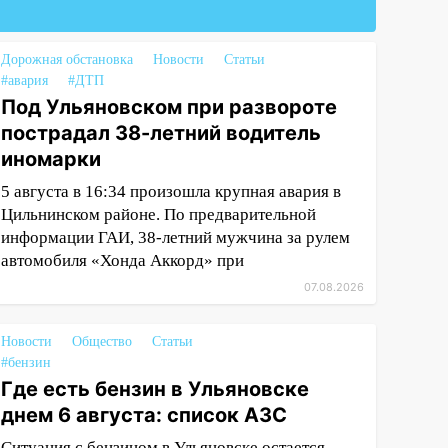
Дорожная обстановка
Новости
Статьи
#авария
#ДТП
Под Ульяновском при развороте
пострадал 38-летний водитель
иномарки
5 августа в 16:34 произошла крупная авария в
Цильнинском районе. По предварительной
информации ГАИ, 38-летний мужчина за рулем
автомобиля «Хонда Аккорд» при
07.08.2026
Новости
Общество
Статьи
#бензин
Где есть бензин в Ульяновске
днем 6 августа: список АЗС
Ситуация с бензином в Ульяновске остается