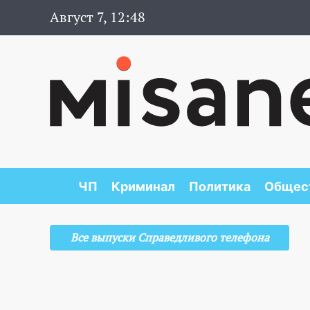
Август 7, 12:48
ЧП
Криминал
Политика
Общес
Все выпуски Справедливого телефона