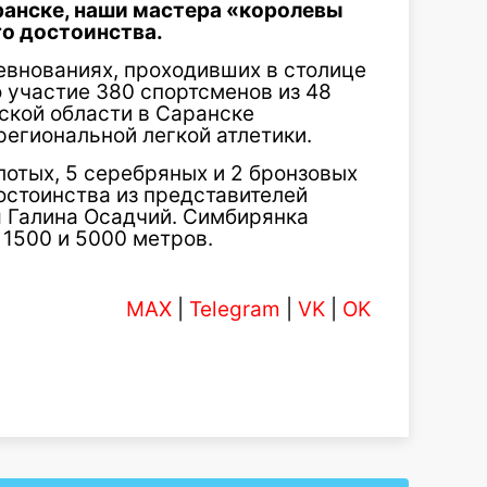
ранске, наши мастера «королевы
го достоинства.
евнованиях, проходивших в столице
 участие 380 спортсменов из 48
ской области в Саранске
региональной легкой атлетики.
лотых, 5 серебряных и 2 бронзовых
остоинства из представителей
 Галина Осадчий. Симбирянка
 1500 и 5000 метров.
MAX
|
Telegram
|
VK
|
OK