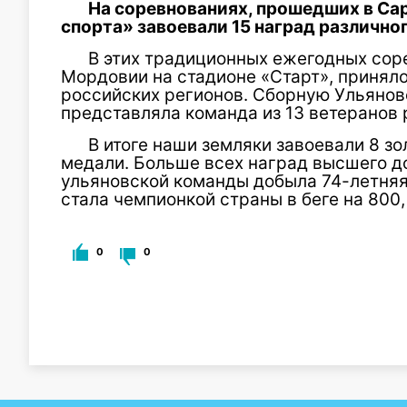
На соревнованиях, прошедших в Са
спорта» завоевали 15 наград различно
В этих традиционных ежегодных сор
Мордовии на стадионе «Старт», приняло
российских регионов. Сборную Ульянов
представляла команда из 13 ветеранов 
В итоге наши земляки завоевали 8 зо
медали. Больше всех наград высшего д
ульяновской команды добыла 74-летняя
стала чемпионкой страны в беге на 800,
0
0