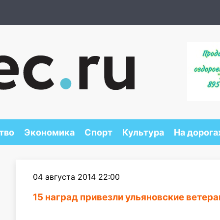
тво
Экономика
Спорт
Культура
На дорога
04 августа 2014 22:00
15 наград привезли ульяновские ветера