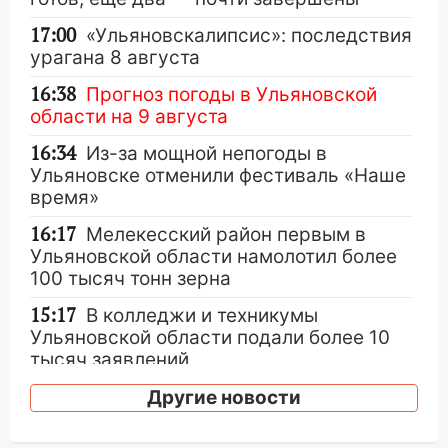
17:00
«Ульяновскалипсис»: последствия
урагана 8 августа
16:38
Прогноз погоды в Ульяновской
области на 9 августа
16:34
Из-за мощной непогоды в
Ульяновске отменили фестиваль «Наше
время»
16:17
Мелекесский район первым в
Ульяновской области намолотил более
100 тысяч тонн зерна
15:17
В колледжи и техникумы
Ульяновской области подали более 10
тысяч заявлений
15:04
Фоторепортаж с улиц Ульяновска
Другие новости
после шторма: поваленные деревья и
затопленные улицы