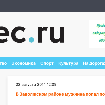
тво
Экономика
Спорт
Культура
На дорога
02 августа 2014 12:09
В Заволжском районе мужчина попал по