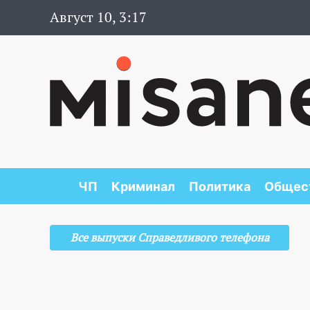
Август 10, 3:17
ЧП
Криминал
Политика
Общес
Все выпуски Справедливого телефона