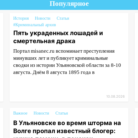
Популярное
История
Новости
Статьи
#Криминальный архив
Пять украденных лошадей и
смертельная драка
Портал misanec.ru вспоминает преступления
минувших лет и публикует криминальные
сводки из истории Ульяновской области за 8-10
августа. Днём 8 августа 1895 года в
10.08.2026
Важное
Новости
Статьи
В Ульяновске во время шторма на
Волге пропал известный блогер: