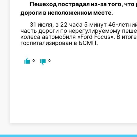
Пешеход пострадал из-за того, что
дороги в неположенном месте.
31 июля, в 22 часа 5 минут 46-лет
часть дороги по нерегулируемому пеше
колеса автомобиля «Ford Focus». В ито
госпитализирован в БСМП.
0
0