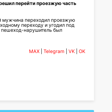
 решил перейти проезжую часть
ний мужчина переходил проезжую
ходному переходу и угодил под
ге пешеход-нарушитель был
MAX
|
Telegram
|
VK
|
OK