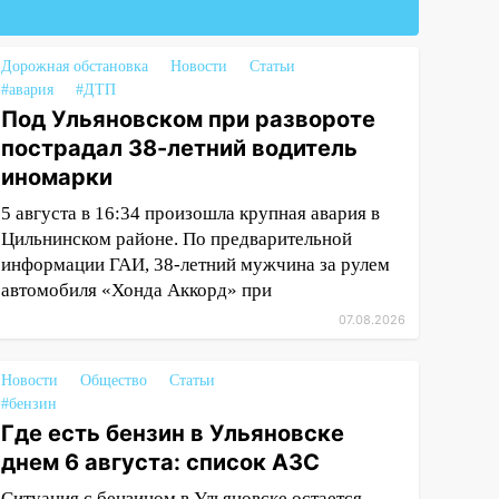
Дорожная обстановка
Новости
Статьи
#авария
#ДТП
Под Ульяновском при развороте
пострадал 38-летний водитель
иномарки
5 августа в 16:34 произошла крупная авария в
Цильнинском районе. По предварительной
информации ГАИ, 38-летний мужчина за рулем
автомобиля «Хонда Аккорд» при
07.08.2026
Новости
Общество
Статьи
#бензин
Где есть бензин в Ульяновске
днем 6 августа: список АЗС
Ситуация с бензином в Ульяновске остается