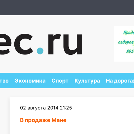
тво
Экономика
Спорт
Культура
На дорога
02 августа 2014 21:25
В продаже Мане