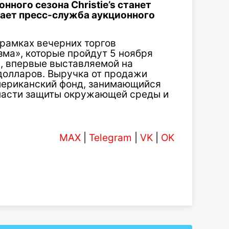
нного сезона Christie’s станет
ает пресс-служба аукционного
рамках вечерних торгов
ма», которые пройдут 5 ноября
ы, впервые выставляемой на
долларов. Выручка от продажи
мериканский фонд, занимающийся
бласти защиты окружающей среды и
MAX
|
Telegram
|
VK
|
OK