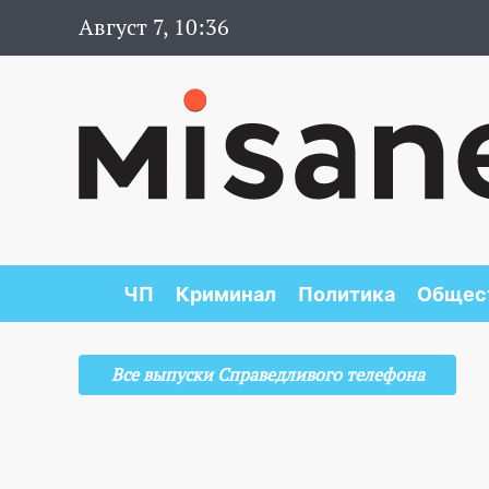
Август 7, 10:36
ЧП
Криминал
Политика
Общес
Все выпуски Справедливого телефона