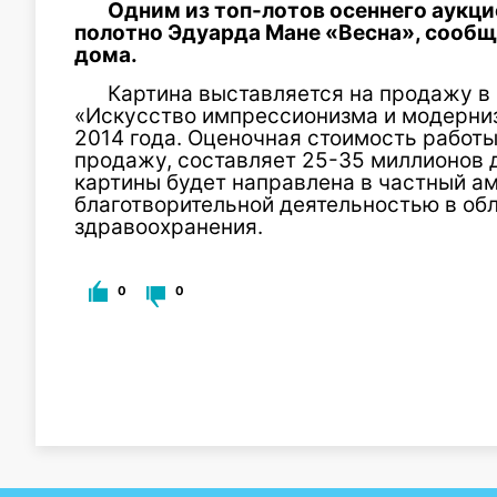
Одним из топ-лотов осеннего аукцио
полотно Эдуарда Мане «Весна», сообщ
дома.
Картина выставляется на продажу в 
«Искусство импрессионизма и модерниз
2014 года. Оценочная стоимость работ
продажу, составляет 25-35 миллионов 
картины будет направлена в частный а
благотворительной деятельностью в о
здравоохранения.
0
0