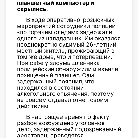
планшетный компьютер и
скрылись.
В ходе оперативно-розыскных
мероприятий сотрудники полиции
«по горячим следам» задержали
одного из нападавших. Им оказался
неоднократно судимый 26-летний
местный житель, проживающий в
том же доме, что и потерпевший.
При себе у злоумышленника
полицейские обнаружили и изъяли
похищенный планшет. Сам
задержанный пояснил, что
находился в состоянии
алкогольного опьянения, поэтому
не совсем отдавал отчет своим
действиям.
В настоящее время по факту
разбоя возбуждено уголовное
дело, задержанный подозреваемый
арестован, проводятся