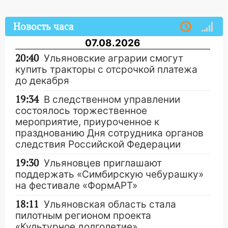
Новость часа
07.08.2026
20:40
Ульяновские аграрии смогут
купить тракторы с отсрочкой платежа
до декабря
19:34
В следственном управлении
состоялось торжественное
мероприятие, приуроченное к
празднованию Дня сотрудника органов
следствия Российской Федерации
19:30
Ульяновцев приглашают
поддержать «Симбирскую чебурашку»
на фестивале «ФормАРТ»
18:11
Ульяновская область стала
пилотным регионом проекта
«Культурное долголетие»