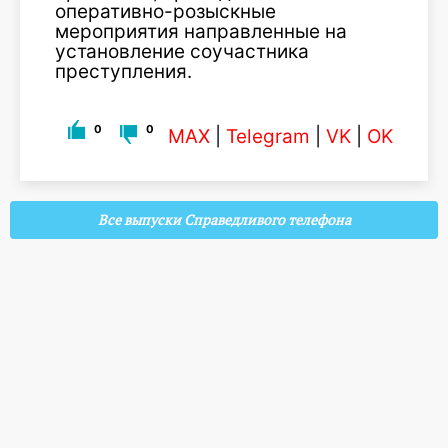
оперативно-розыскные
мероприятия направленные на
установление соучастника
преступления.
0
0
MAX
|
Telegram
|
VK
|
OK
Все выпуски Справедливого телефона