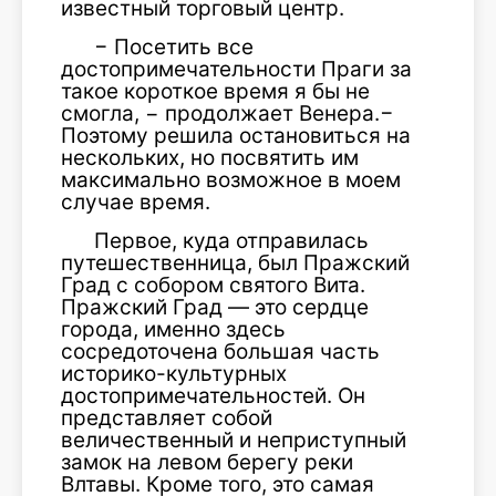
известный торговый центр.
− Посетить все
достопримечательности Праги за
такое короткое время я бы не
смогла, − продолжает Венера.−
Поэтому решила остановиться на
нескольких, но посвятить им
максимально возможное в моем
случае время.
Первое, куда отправилась
путешественница, был Пражский
Град с собором святого Вита.
Пражский Град — это сердце
города, именно здесь
сосредоточена большая часть
историко-культурных
достопримечательностей. Он
представляет собой
величественный и неприступный
замок на левом берегу реки
Влтавы. Кроме того, это самая