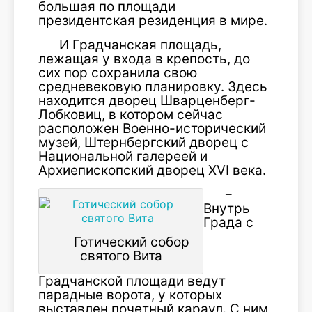
большая по площади
президентская резиденция в мире.
И Градчанская площадь,
лежащая у входа в крепость, до
сих пор сохранила свою
средневековую планировку. Здесь
находится дворец Шварценберг-
Лобковиц, в котором сейчас
расположен Военно-исторический
музей, Штернбергский дворец с
Национальной галереей и
Архиепископский дворец XVI века.
−
Внутрь
Града с
Готический собор
святого Вита
Градчанской площади ведут
парадные ворота, у которых
выставлен почетный караул. С ним