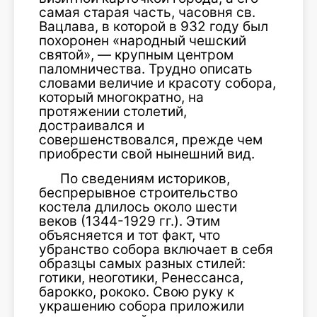
самая старая часть, часовня св.
Вацлава, в которой в 932 году был
похоронен «народный чешский
святой», — крупным центром
паломничества. Трудно описать
словами величие и красоту собора,
который многократно, на
протяжении столетий,
достраивался и
совершенствовался, прежде чем
приобрести свой нынешний вид.
По сведениям историков,
беспрерывное строительство
костела длилось около шести
веков (1344-1929 гг.). Этим
объясняется и тот факт, что
убранство собора включает в себя
образцы самых разных стилей:
готики, неоготики, Ренессанса,
барокко, рококо. Свою руку к
украшению собора приложили