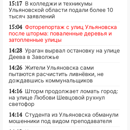
15:17
В колледжи и техникумы
Ульяновской области подали более 10
тысяч заявлений
15:04
Фоторепортаж с улиц Ульяновска
после шторма: поваленные деревья и
затопленные улицы
14:28
Ураган вырвал остановку на улице
Деева в Заволжье
14:26
Жители Ульяновска сами
пытаются расчистить ливнёвки, не
дождавшись коммунальщиков
14:16
Шторм продолжает ломать город:
на улице Любови Шевцовой рухнул
светофор
14:14
Студента из Ульяновска обманули
мошенники под видом преподавателя