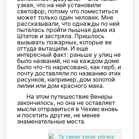
узкая, что на ней установили
светофор, потому что поместиться
может только один человек. Мне
рассказывали, что однажды по ней
пыталась пройти пышная дама из
Штатов и застряла. Пришлось
вызывать пожарных, которые ее
оттуда вытащили. И еще
интересный факт: раньше у улиц не
было названий, но на каждом доме
было что-то нарисовано, как герб, и
почту доставляли по названию этих
рисунков, например, дом золотой
лилии или дом красного мака.
На этом путешествие Венеры
закончилось, но она не оставляет
мысли отправиться в Чехию вновь
и посетить другие, не менее
знаменательные места.