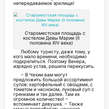
непередаваемое зрелище!
Староместская площадь с
костелом Девы Марии (II
половина XIV века)
Любому туристу, даже тому, у
кого мало времени, необходимо
подкрепиться. Поэтому Венера,
изрядно устав, решила перекусить.
− В Чехии вам могут
предложить большой ассортимент
супов: картофельный с овощами, с
томатом и чесноком, луковый суп с
гренками и так далее. Там их
огромное количество! −
вспоминает девушка. − Также
можно попробовать чешские