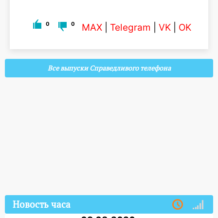
0
0
MAX
|
Telegram
|
VK
|
OK
Все выпуски Справедливого телефона
Новость часа