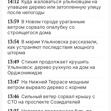
14:12
Куда жаловаться ульяновцам на
упавшее дерево или затопленную улицу
после непогоды
13:59
В Новом городе ураганным
ветром сорвало опалубку со
строящегося дома
13:54
В мэрии Ульяновска рассказали,
как устраняют последствия мощного
шторма
13:49
Стихия продолжает крушить
Ульяновск: дерево рухнуло на дом на
Орджоникидзе
13:47
На Нижней Террасе мощным
ветром вырвало дерево с корнем
13:46
Сильный ветер сорвал крышу с
СТО на проспекте Созидателей