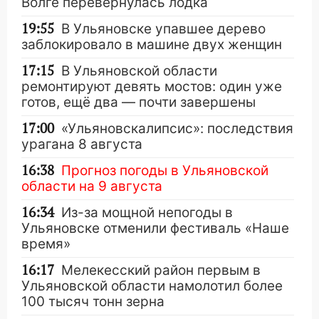
Волге перевернулась лодка
19:55
В Ульяновске упавшее дерево
заблокировало в машине двух женщин
17:15
В Ульяновской области
ремонтируют девять мостов: один уже
готов, ещё два — почти завершены
17:00
«Ульяновскалипсис»: последствия
урагана 8 августа
16:38
Прогноз погоды в Ульяновской
области на 9 августа
16:34
Из-за мощной непогоды в
Ульяновске отменили фестиваль «Наше
время»
16:17
Мелекесский район первым в
Ульяновской области намолотил более
100 тысяч тонн зерна