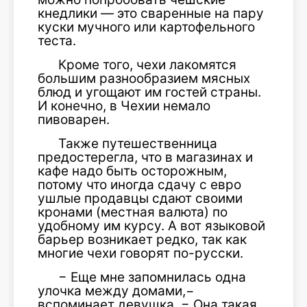
кнедлики — это сваренные на пару
куски мучного или картофельного
теста.
Кроме того, чехи лакомятся
большим разнообразием мясных
блюд и угощают им гостей страны.
И конечно, в Чехии немало
пивоварен.
Также путешественница
предостерегла, что в магазинах и
кафе надо быть осторожным,
потому что иногда сдачу с евро
ушлые продавцы сдают своими
кронами (местная валюта) по
удобному им курсу. А вот языковой
барьер возникает редко, так как
многие чехи говорят по-русски.
− Еще мне запомнилась одна
улочка между домами,−
вспоминает девушка. − Она такая