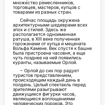
множество ремесленников,
торговцев, мастеров, купцов с
товарами из разных стран.
Сейчас площадь окружена
архитектурными шедеврами всех
эпох и стилей. Здесь же
располагается одноименная
ратуша, в XIII веке полученная
горожанами от купца и мецената
Вольфа Камене. Век спустя к башне
была пристроена часовня, а еще
чуть позднее на ней появились
куранты, называемые Орлой.
− Орлой до сих пор радует
туристов представлением,
происходящим каждый день в
полдень. Целый спектакль перед
зрителями разыгрывают
движущиеся фигурки часов,
являющиеся воплощениями
человеческих пороков. Это