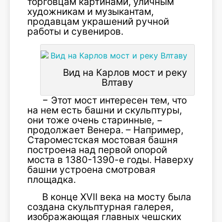
торговцам картинами, уличным
художникам и музыкантам,
продавцам украшений ручной
работы и сувениров.
Вид на Карлов мост и реку
Влтаву
− Этот мост интересен тем, что
на нем есть башни и скульптуры,
они тоже очень старинные, −
продолжает Венера. – Например,
Староместская мостовая башня
построена над первой опорой
моста в 1380-1390-е годы. Наверху
башни устроена смотровая
площадка.
В конце XVII века на мосту была
создана скульптурная галерея,
изображающая главных чешских