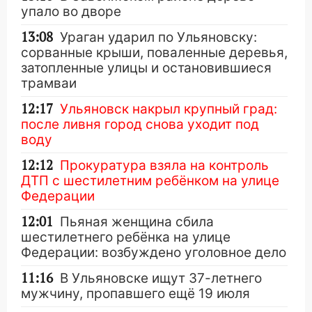
упало во дворе
13:08
Ураган ударил по Ульяновску:
сорванные крыши, поваленные деревья,
затопленные улицы и остановившиеся
трамваи
12:17
Ульяновск накрыл крупный град:
после ливня город снова уходит под
воду
12:12
Прокуратура взяла на контроль
ДТП с шестилетним ребёнком на улице
Федерации
12:01
Пьяная женщина сбила
шестилетнего ребёнка на улице
Федерации: возбуждено уголовное дело
11:16
В Ульяновске ищут 37-летнего
мужчину, пропавшего ещё 19 июля