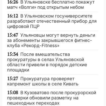
16:26
В Ульяновске бесплатно покажут
матч «Волги» под открытым небом
16:12
В Ульяновском госуниверситете
разработают отечественный прибор для
цифровой ПЦР
15:47
Ульяновцы могут вернуть деньги
за абонементы закрывшегося фитнес-
клуба «Рекорд-Fitness»
15:34
После вмешательства
прокуратуры в селах Ульяновской
области привели в порядок детские
площадки
15:27
Прокуратура проверяет
капремонт школы в селе Кивать
15:08
В Кузоватово после прокурорской
проверки обновили разметку на
пешеходных переходах