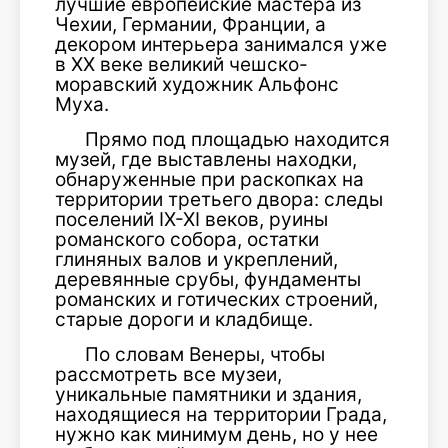
лучшие европейские мастера из
Чехии, Германии, Франции, а
декором интерьера занимался уже
в XX веке великий чешско-
моравский художник Альфонс
Муха.
Прямо под площадью находится
музей, где выставлены находки,
обнаруженные при раскопках на
территории третьего двора: следы
поселений IX-XI веков, руины
романского собора, остатки
глиняных валов и укреплений,
деревянные срубы, фундаменты
романских и готических строений,
старые дороги и кладбище.
По словам Венеры, чтобы
рассмотреть все музеи,
уникальные памятники и здания,
находящиеся на территории Града,
нужно как минимум день, но у нее