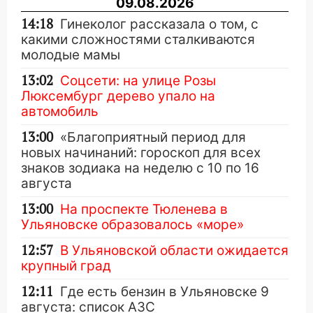
09.08.2026
14:18
Гинеколог рассказала о том, с
какими сложностями сталкиваются
молодые мамы
13:02
Соцсети: на улице Розы
Люксембург дерево упало на
автомобиль
13:00
«Благоприятный период для
новых начинаний: гороскоп для всех
знаков зодиака на неделю с 10 по 16
августа
13:00
На проспекте Тюленева в
Ульяновске образовалось «море»
12:57
В Ульяновской области ожидается
крупный град
12:11
Где есть бензин в Ульяновске 9
августа: список АЗС