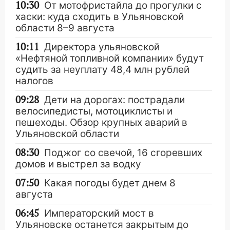
10:30
От мотофристайла до прогулки с
хаски: куда сходить в Ульяновской
области 8–9 августа
10:11
Директора ульяновской
«Нефтяной топливной компании» будут
судить за неуплату 48,4 млн рублей
налогов
09:28
Дети на дорогах: пострадали
велосипедисты, мотоциклисты и
пешеходы. Обзор крупных аварий в
Ульяновской области
08:30
Поджог со свечой, 16 сгоревших
домов и выстрел за водку
07:50
Какая погоды будет днем 8
августа
06:45
Императорский мост в
Ульяновске останется закрытым до