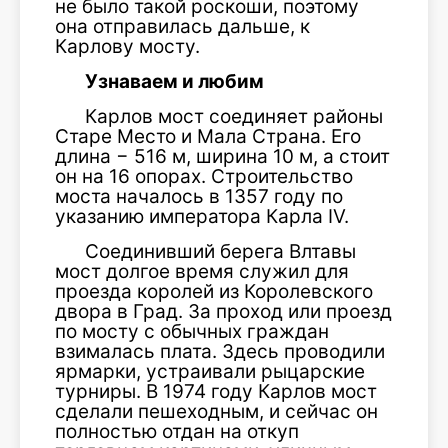
не было такой роскоши, поэтому
она отправилась дальше, к
Карлову мосту.
Узнаваем и любим
Карлов мост соединяет районы
Старе Место и Мала Страна. Его
длина − 516 м, ширина 10 м, а стоит
он на 16 опорах. Строительство
моста началось в 1357 году по
указанию императора Карла IV.
Соединивший берега Влтавы
мост долгое время служил для
проезда королей из Королевского
двора в Град. За проход или проезд
по мосту с обычных граждан
взималась плата. Здесь проводили
ярмарки, устраивали рыцарские
турниры. В 1974 году Карлов мост
сделали пешеходным, и сейчас он
полностью отдан на откуп