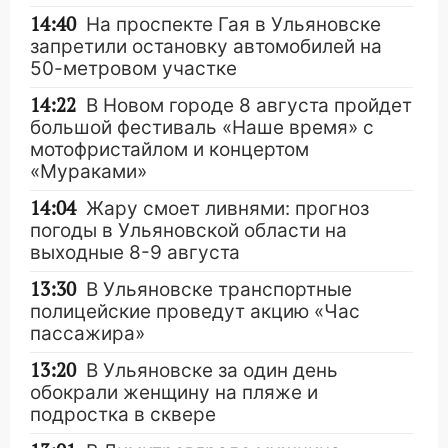
14:40
На проспекте Гая в Ульяновске
запретили остановку автомобилей на
50-метровом участке
14:22
В Новом городе 8 августа пройдет
большой фестиваль «Наше время» с
мотофристайлом и концертом
«Мураками»
14:04
Жару смоет ливнями: прогноз
погоды в Ульяновской области на
выходные 8-9 августа
13:30
В Ульяновске транспортные
полицейские проведут акцию «Час
пассажира»
13:20
В Ульяновске за один день
обокрали женщину на пляже и
подростка в сквере