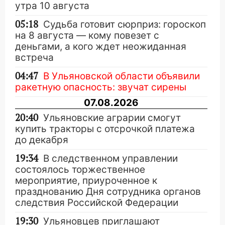
утра 10 августа
05:18
Судьба готовит сюрприз: гороскоп
на 8 августа — кому повезет с
деньгами, а кого ждет неожиданная
встреча
04:47
В Ульяновской области объявили
ракетную опасность: звучат сирены
07.08.2026
20:40
Ульяновские аграрии смогут
купить тракторы с отсрочкой платежа
до декабря
19:34
В следственном управлении
состоялось торжественное
мероприятие, приуроченное к
празднованию Дня сотрудника органов
следствия Российской Федерации
19:30
Ульяновцев приглашают