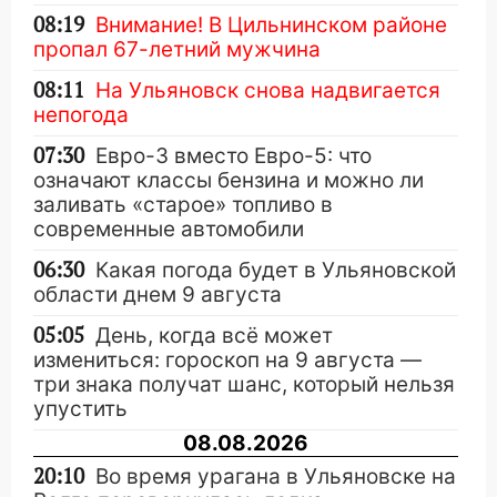
08:19
Внимание! В Цильнинском районе
пропал 67-летний мужчина
08:11
На Ульяновск снова надвигается
непогода
07:30
Евро-3 вместо Евро-5: что
означают классы бензина и можно ли
заливать «старое» топливо в
современные автомобили
06:30
Какая погода будет в Ульяновской
области днем 9 августа
05:05
День, когда всё может
измениться: гороскоп на 9 августа —
три знака получат шанс, который нельзя
упустить
08.08.2026
20:10
Во время урагана в Ульяновске на