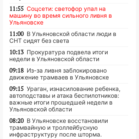
11:55
Соцсети: светофор упал на
машину во время сильного ливня в
Ульяновске
11:00
В Ульяновской области люди в
СНТ сидят без света
10:13
Прокуратура подвела итоги
недели в Ульяновской области
09:18
Из-за ливня заблокировано
движение трамваев в Ульяновске
09:15
Ураган, изнасилование ребенка,
автоподставы и атака беспилотников:
важные итоги прошедшей недели в
Ульяновской области
08:20
В Ульяновске восстановили
трамвайную и троллейбусную
инфраструктуру после шторма.