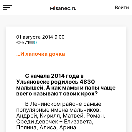
Войти
01 августа 2014 9:00
571
0
…И лапочка дочка
С начала 2014 года в
Ульяновске родилось 4830
малышей. А как мамы и папы чаще
всего называют своих крох?
В Ленинском районе самые
популярные имена мальчиков:
Андрей, Кирилл, Матвей, Роман.
Среди девочек – Елизавета,
Полина, Алиса, Арина.