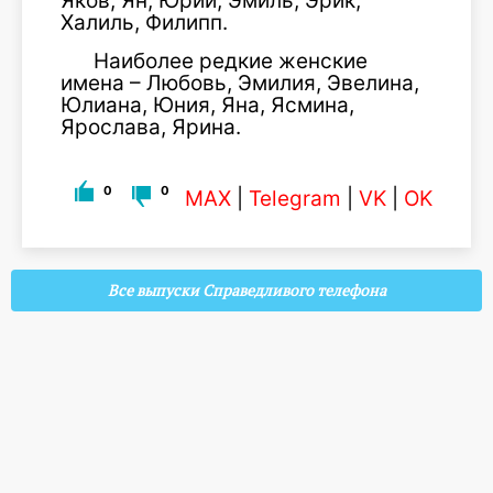
Яков, Ян, Юрий, Эмиль, Эрик,
Халиль, Филипп.
Наиболее редкие женские
имена – Любовь, Эмилия, Эвелина,
Юлиана, Юния, Яна, Ясмина,
Ярослава, Ярина.
0
0
MAX
|
Telegram
|
VK
|
OK
Все выпуски Справедливого телефона