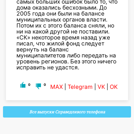
самых больших ошибок было то, что
дома оказались бесхозными. До
2005 года они были на балансе
муниципальных органов власти.
Потом их с этого баланса сняли, но
ни на какой другой не поставили.
«СК» некоторое время назад уже
писал, что жилой фонд следует
вернуть на баланс
муниципалитетов либо передать на
уровень регионов. Без этого ничего
исправить не удастся.
0
0
MAX
|
Telegram
|
VK
|
OK
Все выпуски Справедливого телефона