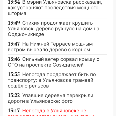
13:54
В мэрии Ульяновска рассказали,
как устраняют последствия мощного
шторма
13:49
Стихия продолжает крушить
Ульяновск: дерево рухнуло на дом на
Орджоникидзе
13:47
На Нижней Террасе мощным
ветром вырвало дерево с корнем
13:46
Сильный ветер сорвал крышу с
СТО на проспекте Созидателей
13:35
Непогода продолжает бить по
транспорту: в Ульяновске трамвай
сошёл с рельсов
13:22
Упавшие деревья перекрыли
дороги в Ульяновске: фото
13:17
Непогода в Ульяновске не