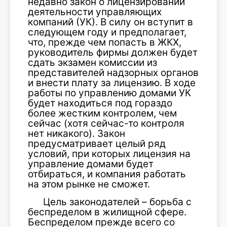
недавно закон о лицензировании
деятельности управляющих
компаний (УК). В силу он вступит в
следующем году и предполагает,
что, прежде чем попасть в ЖКХ,
руководитель фирмы должен будет
сдать экзамен комиссии из
представителей надзорных органов
и внести плату за лицензию. В ходе
работы по управлению домами УК
будет находиться под гораздо
более жестким контролем, чем
сейчас (хотя сейчас-то контроля
нет никакого). Закон
предусматривает целый ряд
условий, при которых лицензия на
управление домами будет
отбираться, и компания работать
на этом рынке не сможет.
Цель законодателей – борьба с
беспределом в жилищной сфере.
Беспределом прежде всего со