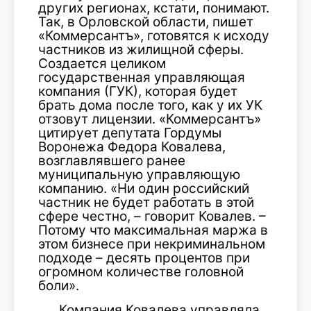
других регионах, кстати, понимают.
Так, в Орловской области, пишет
«Коммерсантъ», готовятся к исходу
частников из жилищной сферы.
Создается целиком
государственная управляющая
компания (ГУК), которая будет
брать дома после того, как у их УК
отзовут лицензии. «Коммерсантъ»
цитирует депутата Гордумы
Воронежа Федора Ковалева,
возглавлявшего ранее
муниципальную управляющую
компанию. «Ни один российский
частник не будет работать в этой
сфере честно, – говорит Ковалев. –
Потому что максимальная маржа в
этом бизнесе при некриминальном
подходе – десять процентов при
огромном количестве головной
боли».
Компания Ковалева управляла