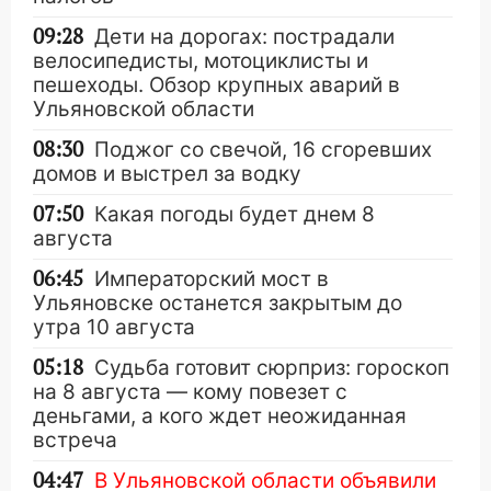
09:28
Дети на дорогах: пострадали
велосипедисты, мотоциклисты и
пешеходы. Обзор крупных аварий в
Ульяновской области
08:30
Поджог со свечой, 16 сгоревших
домов и выстрел за водку
07:50
Какая погоды будет днем 8
августа
06:45
Императорский мост в
Ульяновске останется закрытым до
утра 10 августа
05:18
Судьба готовит сюрприз: гороскоп
на 8 августа — кому повезет с
деньгами, а кого ждет неожиданная
встреча
04:47
В Ульяновской области объявили