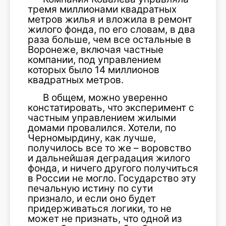
тремя миллионами квадратных
метров жилья и вложила в ремонт
жилого фонда, по его словам, в два
раза больше, чем все остальные в
Воронеже, включая частные
компании, под управлением
которых было 14 миллионов
квадратных метров.
В общем, можно уверенно
констатировать, что эксперимент с
частным управлением жилыми
домами провалился. Хотели, по
Черномырдину, как лучше,
получилось все то же – воровство
и дальнейшая деградация жилого
фонда, и ничего другого получиться
в России не могло. Государство эту
печальную истину по сути
признало, и если оно будет
придерживаться логики, то не
может не признать, что одной из