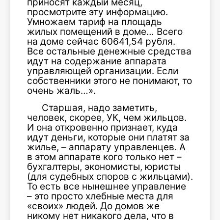
приносят каждый месяц,
просмотрите эту информацию.
Умножаем тариф на площадь
жилых помещений в доме… Всего
на доме сейчас 60641,54 рубля.
Все остальные денежные средства
идут на содержание аппарата
управляющей организации. Если
собственники этого не понимают, то
очень жаль…».
Старшая, надо заметить,
человек, скорее, УК, чем жильцов.
И она откровенно признает, куда
идут деньги, которые они платят за
жилье, – аппарату управленцев. А
в этом аппарате кого только нет –
бухгалтеры, экономисты, юристы
(для судебных споров с жильцами).
То есть все нынешнее управление
– это просто хлебные места для
«своих» людей. До домов же
никому нет никакого дела, что в