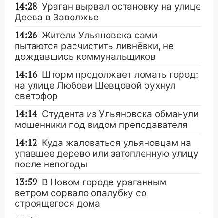
14:28
Ураган вырвал остановку на улице
Деева в Заволжье
14:26
Жители Ульяновска сами
пытаются расчистить ливнёвки, не
дождавшись коммунальщиков
14:16
Шторм продолжает ломать город:
на улице Любови Шевцовой рухнул
светофор
14:14
Студента из Ульяновска обманули
мошенники под видом преподавателя
14:12
Куда жаловаться ульяновцам на
упавшее дерево или затопленную улицу
после непогоды
13:59
В Новом городе ураганным
ветром сорвало опалубку со
строящегося дома