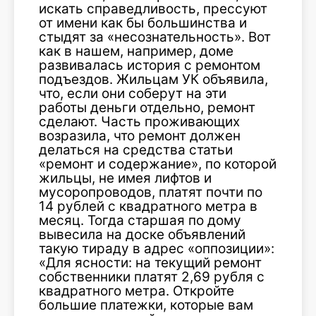
искать справедливость, прессуют
от имени как бы большинства и
стыдят за «несознательность». Вот
как в нашем, например, доме
развивалась история с ремонтом
подъездов. Жильцам УК объявила,
что, если они соберут на эти
работы деньги отдельно, ремонт
сделают. Часть проживающих
возразила, что ремонт должен
делаться на средства статьи
«ремонт и содержание», по которой
жильцы, не имея лифтов и
мусоропроводов, платят почти по
14 рублей с квадратного метра в
месяц. Тогда старшая по дому
вывесила на доске объявлений
такую тираду в адрес «оппозиции»:
«Для ясности: на текущий ремонт
собственники платят 2,69 рубля с
квадратного метра. Откройте
большие платежки, которые вам