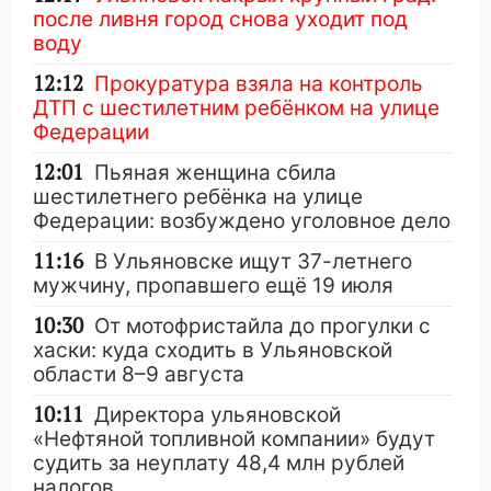
после ливня город снова уходит под
воду
12:12
Прокуратура взяла на контроль
ДТП с шестилетним ребёнком на улице
Федерации
12:01
Пьяная женщина сбила
шестилетнего ребёнка на улице
Федерации: возбуждено уголовное дело
11:16
В Ульяновске ищут 37-летнего
мужчину, пропавшего ещё 19 июля
10:30
От мотофристайла до прогулки с
хаски: куда сходить в Ульяновской
области 8–9 августа
10:11
Директора ульяновской
«Нефтяной топливной компании» будут
судить за неуплату 48,4 млн рублей
налогов