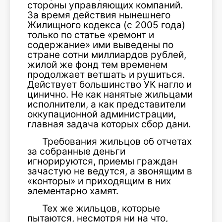
стороны управляющих компаний.
За время действия нынешнего
Жилищного кодекса (с 2005 года)
только по статье «ремонт и
содержание» ими выведены по
стране сотни миллиардов рублей,
жилой же фонд тем временем
продолжает ветшать и рушиться.
Действует большинство УК нагло и
цинично. Не как нанятые жильцами
исполнители, а как представители
оккупационной администрации,
главная задача которых сбор дани.
Требования жильцов об отчетах
за собранные деньги
игнорируются, приемы граждан
зачастую не ведутся, а звонящим в
«конторы» и приходящим в них
элементарно хамят.
Тех же жильцов, которые
пытаются, несмотря ни на что,