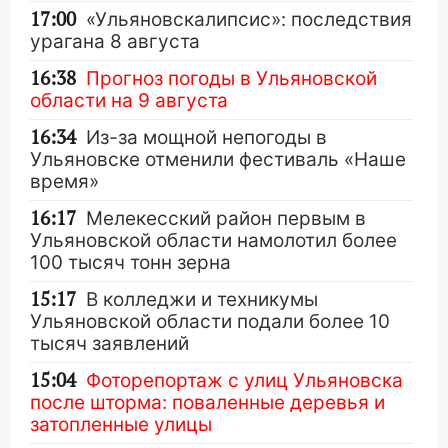
17:00
«Ульяновскалипсис»: последствия
урагана 8 августа
16:38
Прогноз погоды в Ульяновской
области на 9 августа
16:34
Из-за мощной непогоды в
Ульяновске отменили фестиваль «Наше
время»
16:17
Мелекесский район первым в
Ульяновской области намолотил более
100 тысяч тонн зерна
15:17
В колледжи и техникумы
Ульяновской области подали более 10
тысяч заявлений
15:04
Фоторепортаж с улиц Ульяновска
после шторма: поваленные деревья и
затопленные улицы