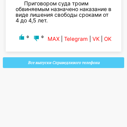
Приговором суда троим
обвиняемым назначено наказание в
виде лишения свободы сроками от
4 до 4,5 лет.
0
0
MAX
|
Telegram
|
VK
|
OK
Все выпуски Справедливого телефона