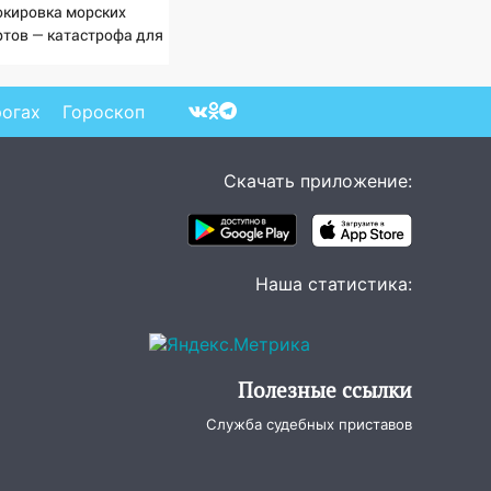
окировка морских
ртов — катастрофа для
раины
рогах
Гороскоп
Скачать приложение:
Наша статистика:
Полезные ссылки
Служба судебных приставов