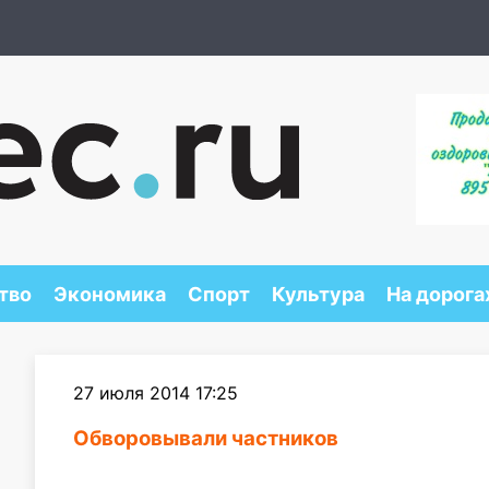
тво
Экономика
Спорт
Культура
На дорога
27 июля 2014 17:25
Обворовывали частников