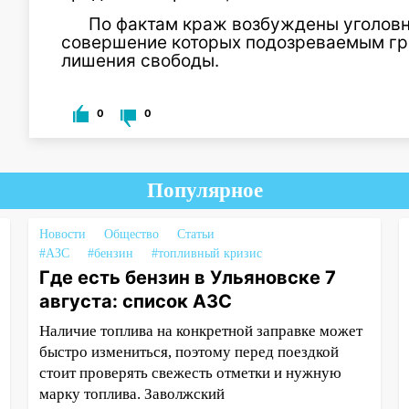
По фактам краж возбуждены уголовны
совершение которых подозреваемым гро
лишения свободы.
0
0
Популярное
Новости
Общество
Статьи
#АЗС
#бензин
#топливный кризис
Где есть бензин в Ульяновске 7
августа: список АЗС
Наличие топлива на конкретной заправке может
быстро измениться, поэтому перед поездкой
стоит проверять свежесть отметки и нужную
марку топлива. Заволжский