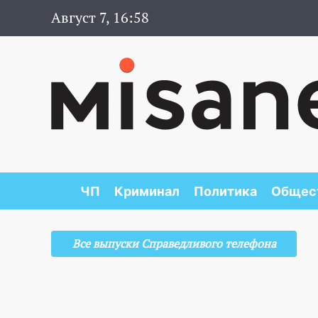
Август 7, 16:58
ЧП
Криминал
Политика
Общес
Все выпуски Справедливого телефона