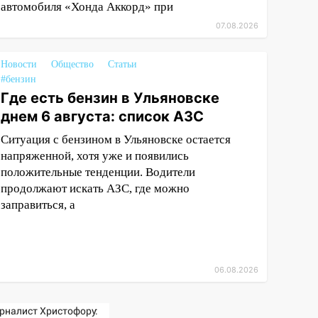
автомобиля «Хонда Аккорд» при
07.08.2026
Новости
Общество
Статьи
#бензин
Где есть бензин в Ульяновске
днем 6 августа: список АЗС
Ситуация с бензином в Ульяновске остается
напряженной, хотя уже и появились
положительные тенденции. Водители
продолжают искать АЗС, где можно
заправиться, а
06.08.2026
рналист Христофору: