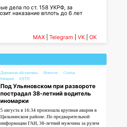
е дела по ст. 158 УКРФ, за
зит наказание вплоть до 6 лет
MAX
|
Telegram
|
VK
|
OK
Дорожная обстановка
Новости
Статьи
#авария
#ДТП
Под Ульяновском при развороте
пострадал 38-летний водитель
иномарки
5 августа в 16:34 произошла крупная авария в
Цильнинском районе. По предварительной
информации ГАИ, 38-летний мужчина за рулем