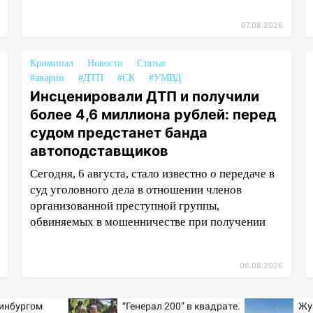
07.08.2026
Криминал
Новости
Статьи
#аварии
#ДТП
#СК
#УМВД
Инсценировали ДТП и получили
более 4,6 миллиона рублей: перед
судом предстанет банда
автоподставщиков
Сегодня, 6 августа, стало известно о передаче в
суд уголовного дела в отношении членов
организованной преступной группы,
обвиняемых в мошенничестве при получении
06.08.2026
инбургом
“Генерал 200” в квадрате.
Жу