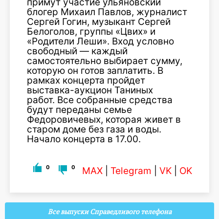
примут участие ульяновский
блогер Михаил Павлов, журналист
Сергей Гогин, музыкант Сергей
Белоголов, группы «Цвих» и
«Родители Леши». Вход условно
свободный — каждый
самостоятельно выбирает сумму,
которую он готов заплатить. В
рамках концерта пройдет
выставка-аукцион Таниных
работ. Все собранные средства
будут переданы семье
Федоровичевых, которая живет в
старом доме без газа и воды.
Начало концерта в 17.00.
0
0
MAX
|
Telegram
|
VK
|
OK
Все выпуски Справедливого телефона