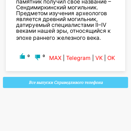
памятник получил свое название –
Сендимиркинский могильник.
Предметом изучения археологов
является древний могильник,
датируемый специалистами II–IV
веками нашей эры, относящийся к
эпохе раннего железного века
.
0
0
MAX
|
Telegram
|
VK
|
OK
Все выпуски Справедливого телефона