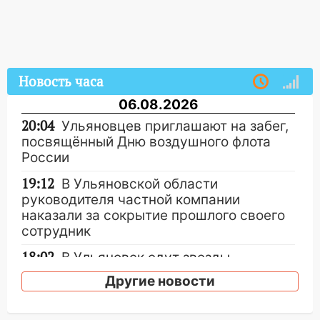
Новость часа
06.08.2026
20:04
Ульяновцев приглашают на забег,
посвящённый Дню воздушного флота
России
19:12
В Ульяновской области
руководителя частной компании
наказали за сокрытие прошлого своего
сотрудник
18:02
В Ульяновск едут звезды
баскетбола!
Другие новости
17:08
Ульяновский областной суд
оставил в силе приговор руководству