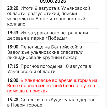
09.08.2026
20:20
Итоги 9 августа в Ульяновской
области: разгул стихии, поиски
человека на Волге и транспортный
коллапс
19:43
Из-за ураганного ветра упали
деревья в парке «Победы»
18:00
Пепелище на Балтийской: в
Заволжье ульяновские спасатели
ликвидировали крупный пожар
17:15
Прогноз погоды на 10 августа в
Ульяновской области
16:00
В Ульяновске во время шторма на
Волге пропал известный блогер: нужна
помощь в поисках
15:28
Соцсети: на «Ауди» упало дерево
в Новом городе