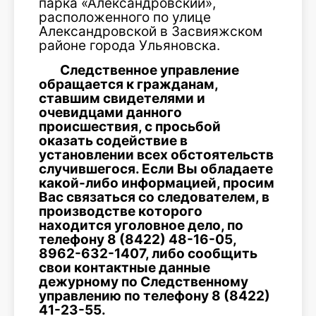
парка «Александровский»,
расположенного по улице
Александровской в Засвияжском
районе города Ульяновска.
Следственное управление
обращается к гражданам,
ставшим свидетелями и
очевидцами данного
происшествия, с просьбой
оказать содействие в
установлении всех обстоятельств
случившегося. Если Вы обладаете
какой-либо информацией, просим
Вас связаться со следователем, в
производстве которого
находится уголовное дело, по
телефону 8 (8422) 48-16-05,
8962-632-1407, либо сообщить
свои контактные данные
дежурному по Следственному
управлению по телефону 8 (8422)
41-23-55.