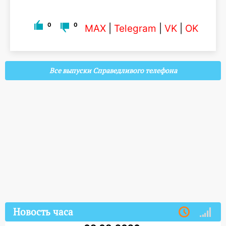
0
0
MAX
|
Telegram
|
VK
|
OK
Все выпуски Справедливого телефона
Новость часа